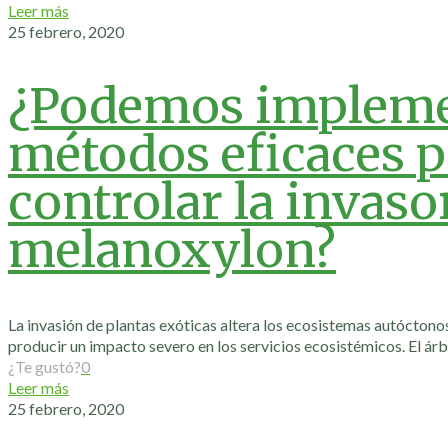
Leer más
25 febrero, 2020
¿Podemos impleme
métodos eficaces p
controlar la invaso
melanoxylon?
La invasión de plantas exóticas altera los ecosistemas autóctonos
producir un impacto severo en los servicios ecosistémicos. El á
¿Te gustó?
0
Leer más
25 febrero, 2020