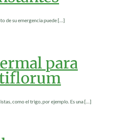
ento de su emergencia puede
[…]
termal para
ltiflorum
stas, como el trigo, por ejemplo. Es una
[…]