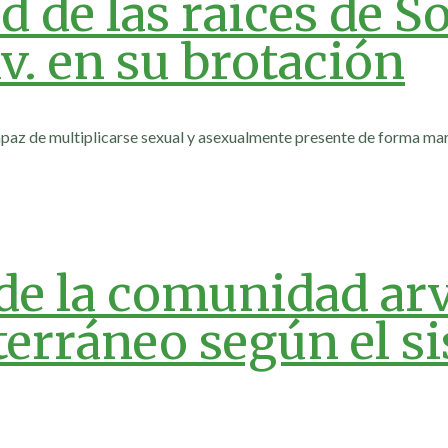
ud de las raíces de 
v. en su brotación
paz de multiplicarse sexual y asexualmente presente de forma mar
 de la comunidad ar
erráneo según el s