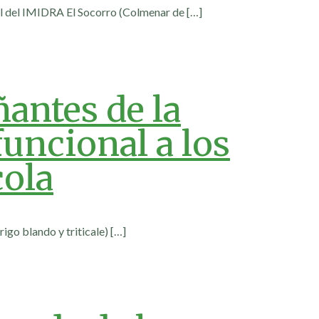
tal del IMIDRA El Socorro (Colmenar de
[…]
antes de la
uncional a los
cola
rigo blando y triticale)
[…]