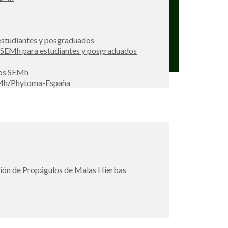
studiantes y posgraduados
s SEMh para estudiantes y posgraduados
ios SEMh
EMh/Phytoma-España
ción de Propágulos de Malas Hierbas