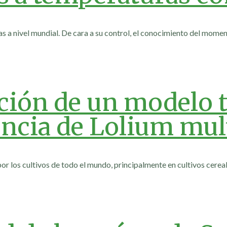
s a nivel mundial. De cara a su control, el conocimiento del mom
ación de un modelo 
encia de Lolium mu
 los cultivos de todo el mundo, principalmente en cultivos cereali