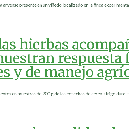
ra arvense presente en un viñedo localizado en la finca experimen
las hierbas acompañ
muestran respuesta f
es y de manejo agrí
sentes en muestras de 200 g de las cosechas de cereal (trigo duro, t