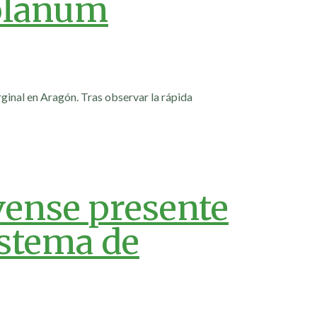
Solanum
ginal en Aragón. Tras observar la rápida
vense presente
istema de