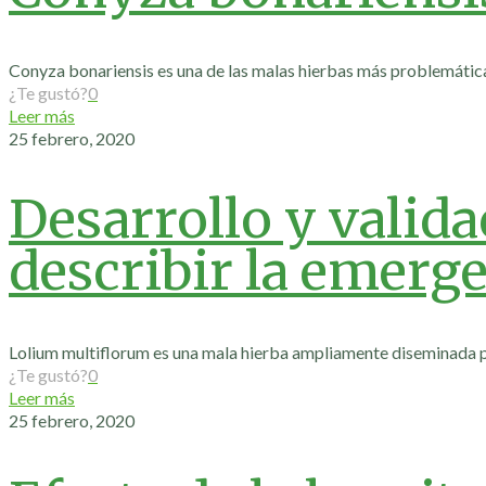
Conyza bonariensis es una de las malas hierbas más problemática
¿Te gustó?
0
Leer más
25 febrero, 2020
Desarrollo y valid
describir la emerg
Lolium multiflorum es una mala hierba ampliamente diseminada por
¿Te gustó?
0
Leer más
25 febrero, 2020