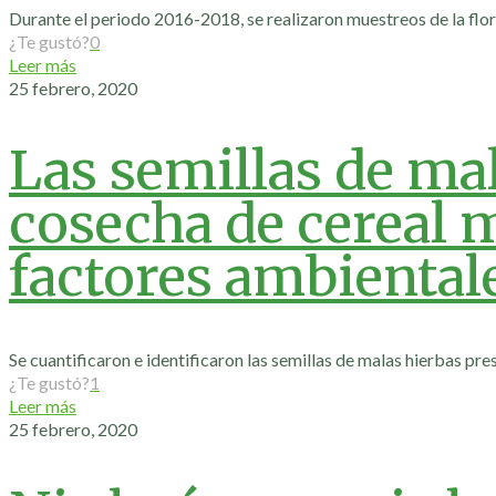
Durante el periodo 2016-2018, se realizaron muestreos de la flo
¿Te gustó?
0
Leer más
25 febrero, 2020
Las semillas de ma
cosecha de cereal 
factores ambiental
Se cuantificaron e identificaron las semillas de malas hierbas pre
¿Te gustó?
1
Leer más
25 febrero, 2020