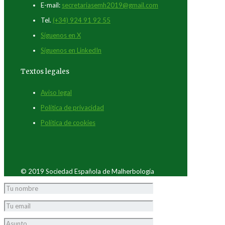
E-mail:
secretariasemh2019@gmail.com
Tel.
(+34) 924 91 92 55
Síguenos en X
Síguenos en LinkedIn
Textos legales
Aviso legal
Política de privacidad
Política de cookies
© 2019 Sociedad Española de Malherbología