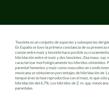
Teosinte es un conjunto de especies y subespecies del géne
En España se tuvo la primera constancia de su presencia
común entre maíz y teosinte hace posible su cruzamiento
hibridación entre el maíz y dos teosintes, Zea mays. ssp. m
caracterizar morfológicamente los híbridos obtenidos. Pa
parental femenino y maíz como masculino en condiciones 
mexicana se obtuvieron porcentajes de hibridación de 1,
temporal en la fase reproductiva con el maíz, lo que sólo
hibridación del 6,7%. Los híbridos de Z. m. spp. mexicana
parentales