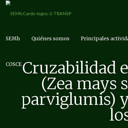
SEMh
Quiénes somos
Principales activi
Cruzabilidad e
COSCE
(Zea mays s
parviglumis) y
lo