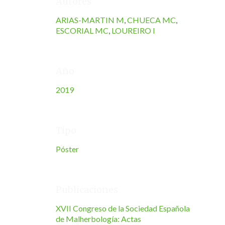
Autores
ARIAS-MARTIN M
,
CHUECA MC
,
ESCORIAL MC
,
LOUREIRO I
Año
2019
Tipo
Póster
Publicaciones
XVII Congreso de la Sociedad Española
de Malherbología: Actas