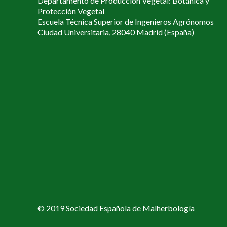
Departamento de Producción Vegetal: Botánica y
Protección Vegetal
Escuela Técnica Superior de Ingenieros Agrónomos
Ciudad Universitaria, 28040 Madrid (España)
© 2019 Sociedad Española de Malherbología