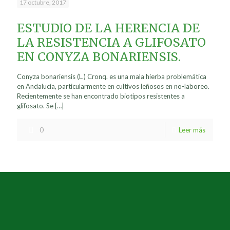
17 octubre, 2017
ESTUDIO DE LA HERENCIA DE
LA RESISTENCIA A GLIFOSATO
EN CONYZA BONARIENSIS.
Conyza bonariensis (L.) Cronq. es una mala hierba problemática
en Andalucía, particularmente en cultivos leñosos en no-laboreo.
Recientemente se han encontrado biotipos resistentes a
glifosato. Se
[…]
0
Leer más