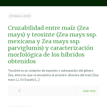
25 febrero, 2020
Cruzabilidad entre maíz (Zea
mays) y teosinte (Zea mays ssp.
mexicana y Zea mays ssp.
parviglumis) y caracterización
morfológica de los híbridos
obtenidos
Teosinte es un conjunto de especies y subespecies del género
Zea, entre las que se encuentra el ancestro silvestre del maíz (Zea
mays L.). En España
[…]
0
Leer más