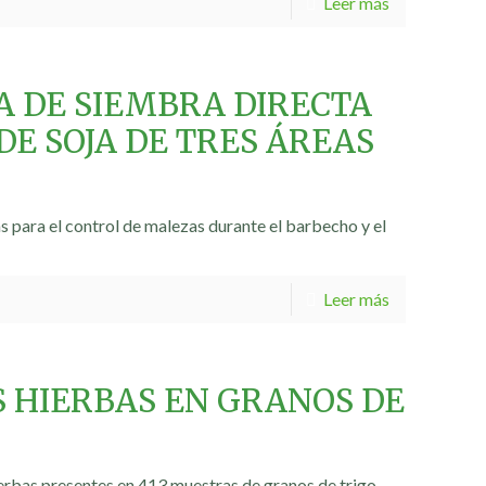
Leer más
A DE SIEMBRA DIRECTA
E SOJA DE TRES ÁREAS
s para el control de malezas durante el barbecho y el
Leer más
S HIERBAS EN GRANOS DE
ierbas presentes en 413 muestras de granos de trigo