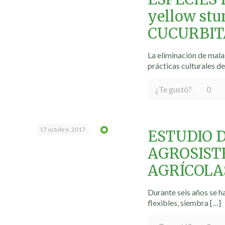
yellow st
CUCURBIT
La eliminación de mala
prácticas culturales de
¿Te gustó?
0
17 octubre, 2017
ESTUDIO 
AGROSIST
AGRÍCOLA
Durante seis años se h
flexibles, siembra
[…]