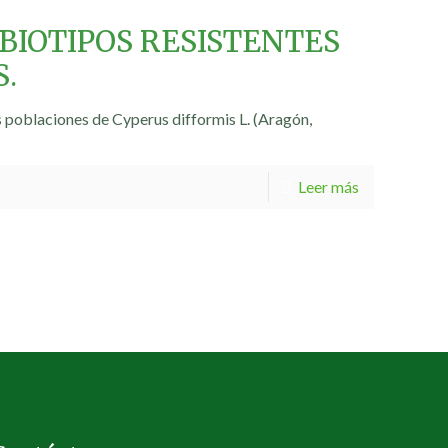
 BIOTIPOS RESISTENTES
S.
s poblaciones de Cyperus difformis L. (Aragón,
Leer más