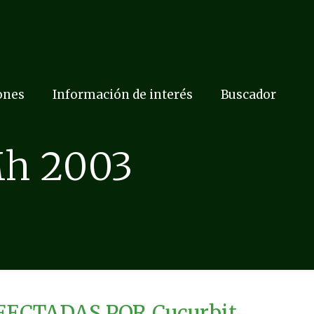
ones
Información de interés
Buscador
Mh 2003
ECTADAS POR Cucurbit