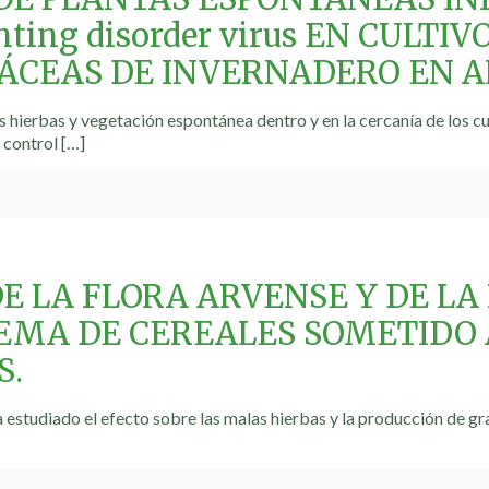
unting disorder virus EN CULT
ÁCEAS DE INVERNADERO EN A
s hierbas y vegetación espontánea dentro y en la cercanía de los cu
 control
[…]
DE LA FLORA ARVENSE Y DE LA
EMA DE CEREALES SOMETIDO 
S.
a estudiado el efecto sobre las malas hierbas y la producción de g