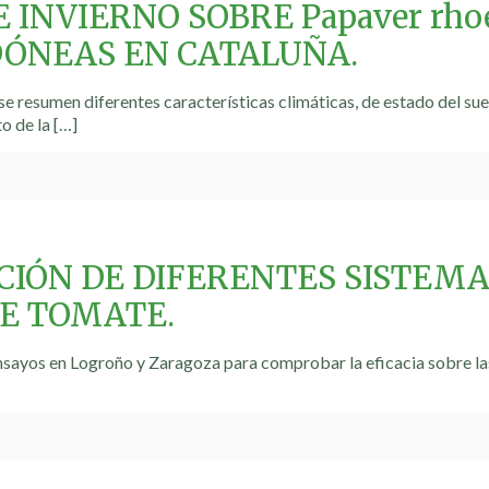
 INVIERNO SOBRE Papaver rhoe
DÓNEAS EN CATALUÑA.
se resumen diferentes características climáticas, de estado del sue
o de la
[…]
IÓN DE DIFERENTES SISTEMA
DE TOMATE.
nsayos en Logroño y Zaragoza para comprobar la eficacia sobre las