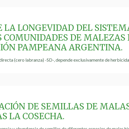
E LA LONGEVIDAD DEL SISTEM
S COMUNIDADES DE MALEZAS D
GIÓN PAMPEANA ARGENTINA.
directa (cero labranza) -SD-, depende exclusivamente de herbicida
CACIÓN DE SEMILLAS DE MALA
AS LA COSECHA.
cuencia y abundancia de semillas de diferentes especies de malas h