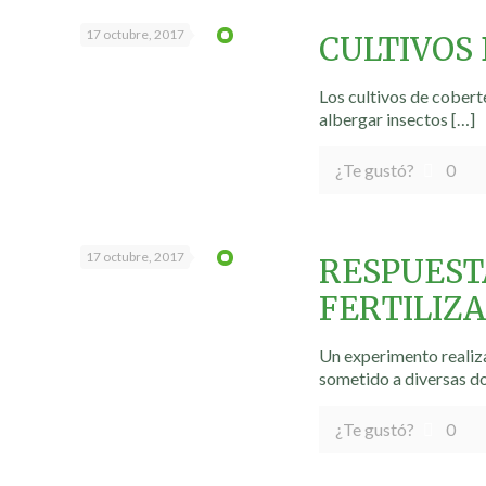
17 octubre, 2017
CULTIVOS 
Los cultivos de coberte
albergar insectos
[…]
¿Te gustó?
0
17 octubre, 2017
RESPUESTA
FERTILIZ
Un experimento realiza
sometido a diversas do
¿Te gustó?
0