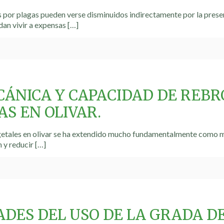
 por plagas pueden verse disminuidos indirectamente por la prese
an vivir a expensas
[…]
CÁNICA Y CAPACIDAD DE REBR
S EN OLIVAR.
egetales en olivar se ha extendido mucho fundamentalmente como m
n y reducir
[…]
ADES DEL USO DE LA GRADA D