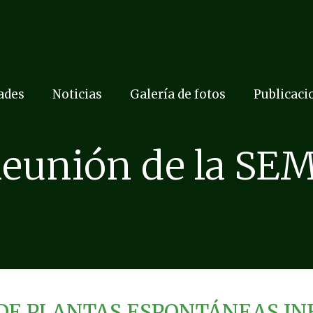
dades
Noticias
Galería de fotos
Publicaci
Reunión de la SE
DE PLANTAS ESPONTÁNEAS INF