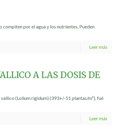
ero compiten por el agua y los nutrientes. Pueden
Leer más
ALLICO A LAS DOSIS DE
allico (Lolium rigidum) (393+/-51 plantas/m²), fué
Leer más