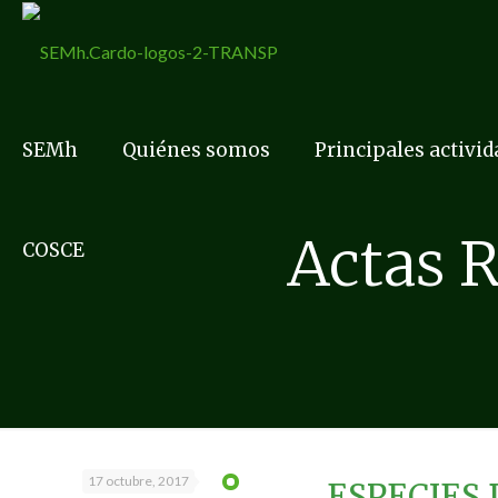
SEMh
Quiénes somos
Principales activi
Actas 
COSCE
17 octubre, 2017
ESPECIES 