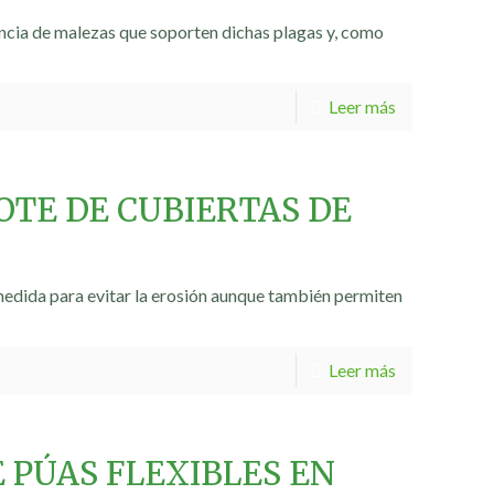
ncia de malezas que soporten dichas plagas y, como
Leer más
OTE DE CUBIERTAS DE
edida para evitar la erosión aunque también permiten
Leer más
E PÚAS FLEXIBLES EN