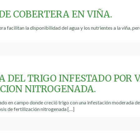
DE COBERTERA EN VIÑA.
ra facilitan la disponibilidad del agua y los nutrientes a la viña, p
 DEL TRIGO INFESTADO POR V
ACION NITROGENADA.
do en campo donde creció trigo con una infestación moderada de v
sis de fertilización nitrogenada
[…]