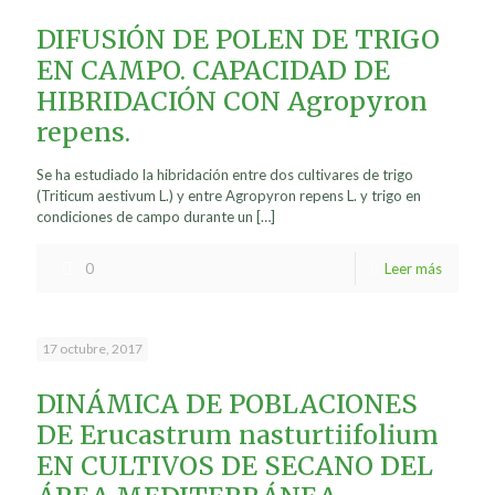
DIFUSIÓN DE POLEN DE TRIGO
EN CAMPO. CAPACIDAD DE
HIBRIDACIÓN CON Agropyron
repens.
Se ha estudiado la hibridación entre dos cultivares de trigo
(Triticum aestivum L.) y entre Agropyron repens L. y trigo en
condiciones de campo durante un
[…]
0
Leer más
17 octubre, 2017
DINÁMICA DE POBLACIONES
DE Erucastrum nasturtiifolium
EN CULTIVOS DE SECANO DEL