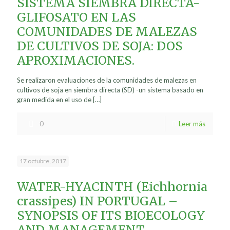
SISTEMA SIEMBRA DIRECTA-
GLIFOSATO EN LAS
COMUNIDADES DE MALEZAS
DE CULTIVOS DE SOJA: DOS
APROXIMACIONES.
Se realizaron evaluaciones de la comunidades de malezas en
cultivos de soja en siembra directa (SD) -un sistema basado en
gran medida en el uso de
[…]
0
Leer más
17 octubre, 2017
WATER-HYACINTH (Eichhornia
crassipes) IN PORTUGAL –
SYNOPSIS OF ITS BIOECOLOGY
AND MANAGEMENT.