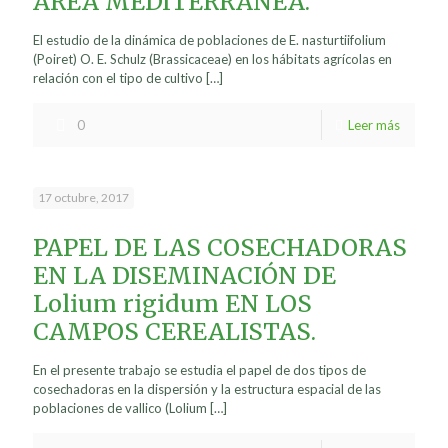
ÁREA MEDITERRÁNEA.
El estudio de la dinámica de poblaciones de E. nasturtiifolium
(Poiret) O. E. Schulz (Brassicaceae) en los hábitats agrícolas en
relación con el tipo de cultivo
[…]
0
Leer más
17 octubre, 2017
PAPEL DE LAS COSECHADORAS
EN LA DISEMINACIÓN DE
Lolium rigidum EN LOS
CAMPOS CEREALISTAS.
En el presente trabajo se estudia el papel de dos tipos de
cosechadoras en la dispersión y la estructura espacial de las
poblaciones de vallico (Lolium
[…]