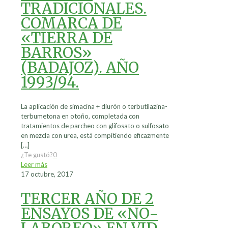
TRADICIONALES.
COMARCA DE
«TIERRA DE
BARROS»
(BADAJOZ). AÑO
1993/94.
La aplicación de simacina + diurón o terbutilazina-
terbumetona en otoño, completada con
tratamientos de parcheo con glifosato o sulfosato
en mezcla con urea, está compitiendo eficazmente
[…]
¿Te gustó?
0
Leer más
17 octubre, 2017
TERCER AÑO DE 2
ENSAYOS DE «NO-