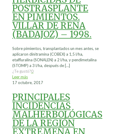
POSTRASPLANTE
EN PIMIENTOS.
VILLAR DE RENA
(BADAJOZ) – 1998.
Sobre pimientos, transplantados un mes antes, se
aplicaron dinitramina (COBEX) a 1,5 l/ha,
etalfluralina (SONALEN) a 2 l/ha, y pendimetalina
(STOMP) a 3 l/ha, después de
[…]
¿Te gustó?
0
Leer más
17 octubre, 2017
PRINCIPALES
INCIDENCIAS
MALHERBOLÓGICAS
DE LA REGIÓN
EXTREMEÑA EN