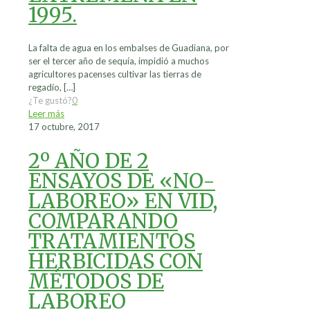
1995.
La falta de agua en los embalses de Guadiana, por
ser el tercer año de sequía, impidió a muchos
agricultores pacenses cultivar las tierras de
regadío,
[…]
¿Te gustó?
0
Leer más
17 octubre, 2017
2º AÑO DE 2
ENSAYOS DE «NO-
LABOREO» EN VID,
COMPARANDO
TRATAMIENTOS
HERBICIDAS CON
MÉTODOS DE
LABOREO