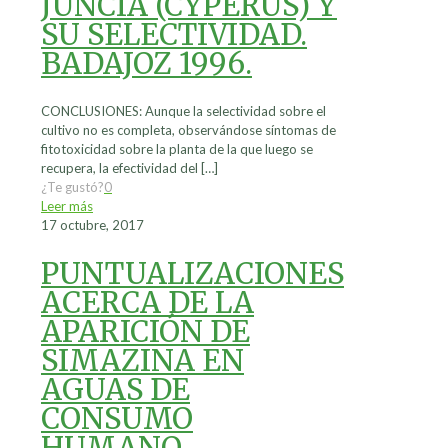
JUNCIA (CYPERUS) Y
SU SELECTIVIDAD.
BADAJOZ 1996.
CONCLUSIONES: Aunque la selectividad sobre el
cultivo no es completa, observándose síntomas de
fitotoxicidad sobre la planta de la que luego se
recupera, la efectividad del
[…]
¿Te gustó?
0
Leer más
17 octubre, 2017
PUNTUALIZACIONES
ACERCA DE LA
APARICIÓN DE
SIMAZINA EN
AGUAS DE
CONSUMO
HUMANO.