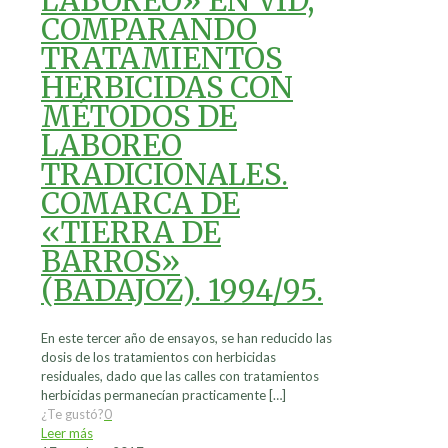
LABOREO» EN VID,
COMPARANDO
TRATAMIENTOS
HERBICIDAS CON
MÉTODOS DE
LABOREO
TRADICIONALES.
COMARCA DE
«TIERRA DE
BARROS»
(BADAJOZ). 1994/95.
En este tercer año de ensayos, se han reducido las
dosis de los tratamientos con herbicidas
residuales, dado que las calles con tratamientos
herbicidas permanecían practicamente
[…]
¿Te gustó?
0
Leer más