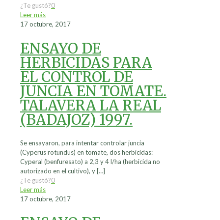
¿Te gustó?
0
Leer más
17 octubre, 2017
ENSAYO DE
HERBICIDAS PARA
EL CONTROL DE
JUNCIA EN TOMATE.
TALAVERA LA REAL
(BADAJOZ) 1997.
Se ensayaron, para intentar controlar juncia
(Cyperus rotundus) en tomate, dos herbicidas:
Cyperal (benfuresato) a 2,3 y 4 l/ha (herbicida no
autorizado en el cultivo), y
[…]
¿Te gustó?
0
Leer más
17 octubre, 2017