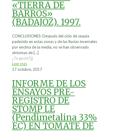
«TIERRA DE
BARROS»
(BADAJOZ). 1997.
CONCLUSIONES: Después del ciclo de sequía
padecido en estas zonas y de las lluvias invernales
por encima de la media, no se han observado
síntomas de
[…]
¿Te gustó?
0
Leer más
17 octubre, 2017
INFORME DE LOS
ENSAYOS PRE-
REGISTRO DE
STOMP LE
(Pendimetalina 33%
EC) EN TOMATE DE