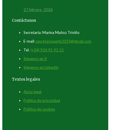
27 febrero, 2026
Contáctanos
Secretaría: Marina Muñoz Triviño
E-mail:
secretariasemh2019@gmail.com
Tel.
(+34) 924 91 92 55
Síguenos en X
Síguenos en LinkedIn
Textos legales
Aviso legal
Política de privacidad
Política de cookies