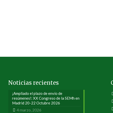
Noticias recientes
¡Ampliado el plazo de envío de
resúmenes!: XX Congreso de la SEMh en
Madrid 20-22 Octubre 2026
4 marzo, 2026