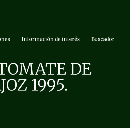
ones
Información de interés
Buscador
 TOMATE DE
OZ 1995.