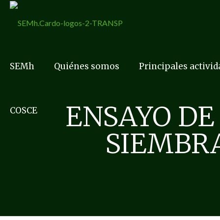
SEMh
Quiénes somos
Principales activi
ENSAYO DE
COSCE
SIEMBRA