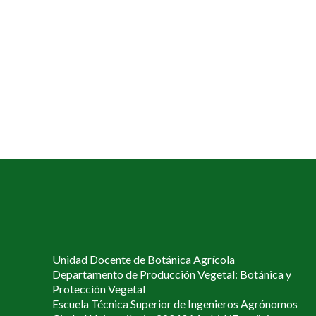
Unidad Docente de Botánica Agrícola
Departamento de Producción Vegetal: Botánica y
Protección Vegetal
Escuela Técnica Superior de Ingenieros Agrónomos