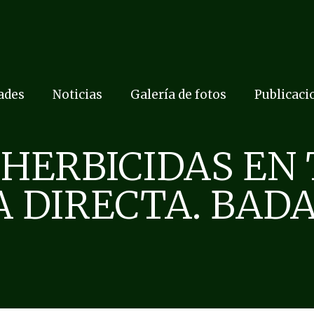
dades
Noticias
Galería de fotos
Publicaci
 HERBICIDAS EN
 DIRECTA. BADAJ