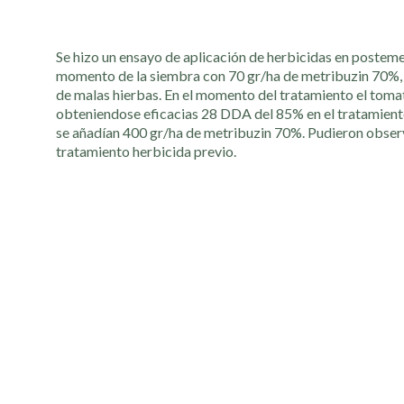
Se hizo un ensayo de aplicación de herbicidas en postemer
momento de la siembra con 70 gr/ha de metribuzin 70%, 
de malas hierbas. En el momento del tratamiento el toma
obteniendose eficacias 28 DDA del 85% en el tratamiento
se añadían 400 gr/ha de metribuzin 70%. Pudieron observ
tratamiento herbicida previo.