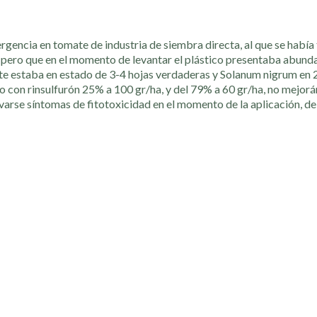
gencia en tomate de industria de siembra directa, al que se había 
pero que en el momento de levantar el plástico presentaba abund
te estaba en estado de 3-4 hojas verdaderas y Solanum nigrum en 2
 con rinsulfurón 25% a 100 gr/ha, y del 79% a 60 gr/ha, no mejo
arse síntomas de fitotoxicidad en el momento de la aplicación, de