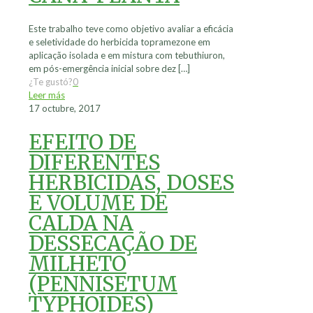
Este trabalho teve como objetivo avaliar a eficácia
e seletividade do herbicida topramezone em
aplicação isolada e em mistura com tebuthiuron,
em pós-emergência inicial sobre dez
[…]
¿Te gustó?
0
Leer más
17 octubre, 2017
EFEITO DE
DIFERENTES
HERBICIDAS, DOSES
E VOLUME DE
CALDA NA
DESSECAÇÃO DE
MILHETO
(PENNISETUM
TYPHOIDES)