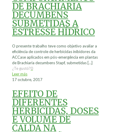
DE BRACHIARIA
DECUMBENS
SUBMETIDAS A
ESTRESSE HÍDRICO
O presente trabalho teve como objetivo avaliar a
eficiência de controle de herbicidas inibidores da
ACCase aplicados em pós-emergência em plantas
de Brachiaria decumbens Stapf, submetidas
[…]
¿Te gustó?
0
Leer más
17 octubre, 2017
EFEITO DE
DIFERENTES
HERBICIDAS, DOSES
E VOLUME DE
CALDA NA