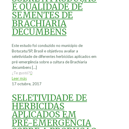
E QUALIDADE DE
SEMENTES DE
BRACHIARIA
DECUMBENS
Este estudo foi conduzido no município de
Botucatu/SP, Brasil e objetivou avaliar a
seletividade de diferentes herbicidas aplicados em
pré-emergência sobre a cultura de Brachiaria
decumbens
[…]
¿Te gustó?
0
Leer más
17 octubre, 2017
SELETIVIDADE DE
HERBICIDAS
APLICADOS EM
PRÉ-EMERGÊNCIA