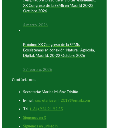
XX Congreso de la SEMh en Madrid 20-22
Octubre 2026
4 marzo, 2026
Próximo XX Congreso de la SEMh.
Ecosistemas en conexión: Natural, Agrícola,
Digital. Madrid, 20-22 Octubre 2026
27 febrero, 2026
Contáctanos
Secretaría: Marina Muñoz Triviño
E-mail:
secretariasemh2019@gmail.com
Tel.
(+34) 924 91 92 55
Síguenos en X
Síguenos en LinkedIn