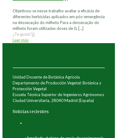
Objetivou-se nesse trabalho avaliar a eficácia de
diferentes herbicidas aplicados em pós-emergência
na dessecação do milheto Para a dessecação do
milheto foram utilizadas doses de 0,
[…]
¿Te gustó?
0
Leer más
Unidad Docente de Botánica Agrícola
Departamento de Producción Vegetal: Botánica y
Protección Vegetal
Escuela Técnica Superior de Ingenieros Agrónomos
Ciudad Universitaria, 28040 Madrid (España)
Noticias recientes
¡Ampliado el plazo de envío de resúmenes!: