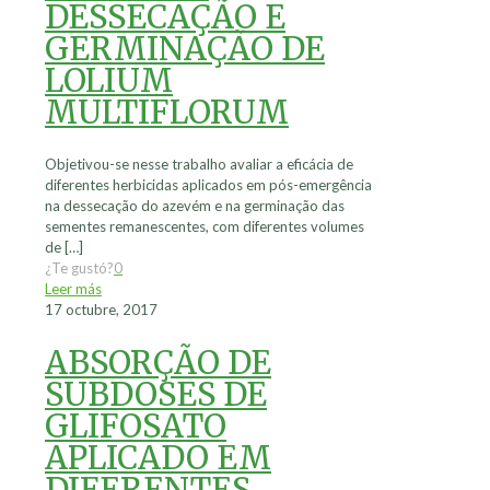
DESSECAÇÃO E
GERMINAÇÃO DE
LOLIUM
MULTIFLORUM
Objetivou-se nesse trabalho avaliar a eficácia de
diferentes herbicidas aplicados em pós-emergência
na dessecação do azevém e na germinação das
sementes remanescentes, com diferentes volumes
de
[…]
¿Te gustó?
0
Leer más
17 octubre, 2017
ABSORÇÃO DE
SUBDOSES DE
GLIFOSATO
APLICADO EM
DIFERENTES