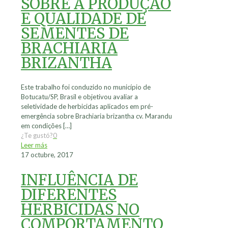
SOBRE A PRODUÇÃO
E QUALIDADE DE
SEMENTES DE
BRACHIARIA
BRIZANTHA
Este trabalho foi conduzido no município de
Botucatu/SP, Brasil e objetivou avaliar a
seletividade de herbicidas aplicados em pré-
emergência sobre Brachiaria brizantha cv. Marandu
em condições
[…]
¿Te gustó?
0
Leer más
17 octubre, 2017
INFLUÊNCIA DE
DIFERENTES
HERBICIDAS NO
COMPORTAMENTO