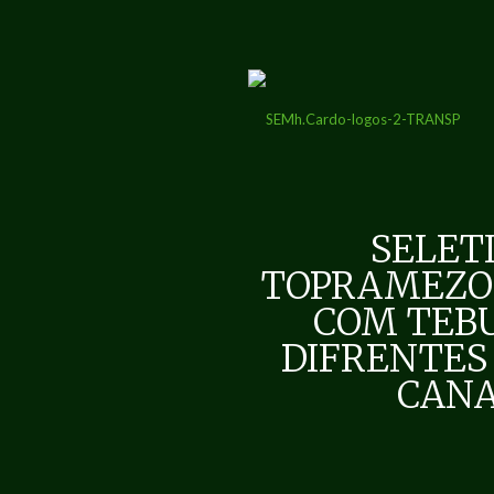
SELET
TOPRAMEZO
COM TEB
DIFRENTES
CANA