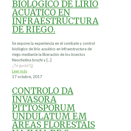
BIOLÓGICO DE LIRIO
ACUÁTICO EN
INFRAESTRUCTURA
DE RIEGO.
Se expone la experiencia en el combate y control
biológico de lirio acuático en infraestructura de
riego mediante la liberación de los insectos
Neochetina bruchi y
[…]
¿Te gustó?
0
Leer más
17 octubre, 2017
CONTROLO DA
INVASORA
PITTOSPORUM
UNDULATUM EM
ÁREAS FLORESTAIS