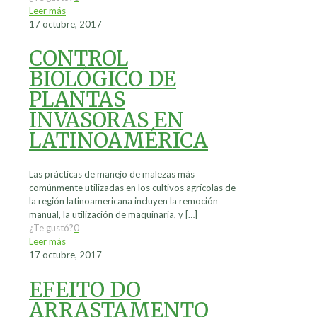
Leer más
17 octubre, 2017
CONTROL
BIOLÓGICO DE
PLANTAS
INVASORAS EN
LATINOAMÉRICA
Las prácticas de manejo de malezas más
comúnmente utilizadas en los cultivos agrícolas de
la región latinoamericana incluyen la remoción
manual, la utilización de maquinaria, y
[…]
¿Te gustó?
0
Leer más
17 octubre, 2017
EFEITO DO
ARRASTAMENTO