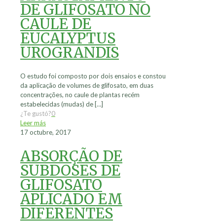
DE GLIFOSATO NO
CAULE DE
EUCALYPTUS
UROGRANDIS
O estudo foi composto por dois ensaios e constou
da aplicação de volumes de glifosato, em duas
concentrações, no caule de plantas recém
estabelecidas (mudas) de
[…]
¿Te gustó?
0
Leer más
17 octubre, 2017
ABSORÇÃO DE
SUBDOSES DE
GLIFOSATO
APLICADO EM
DIFERENTES