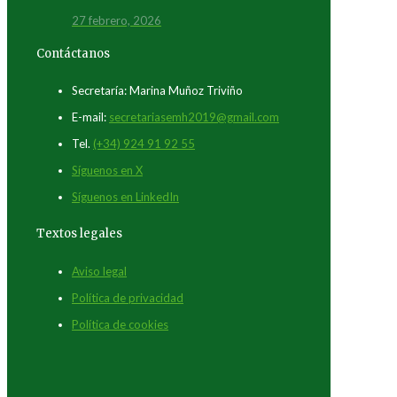
27 febrero, 2026
Contáctanos
Secretaría: Marina Muñoz Triviño
E-mail:
secretariasemh2019@gmail.com
Tel.
(+34) 924 91 92 55
Síguenos en X
Síguenos en LinkedIn
Textos legales
Aviso legal
Política de privacidad
Política de cookies