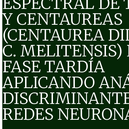
ESPECTRAL DE 
Y CENTAUREAS
(CENTAUREA DI
C. MELITENSIS)
FASE TARDÍA
APLICANDO ANÁ
DISCRIMINANTE
REDES NEURON