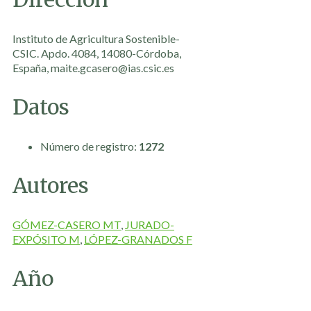
Instituto de Agricultura Sostenible-
CSIC. Apdo. 4084, 14080-Córdoba,
España, maite.gcasero@ias.csic.es
Datos
Número de registro:
1272
Autores
GÓMEZ-CASERO MT
,
JURADO-
EXPÓSITO M
,
LÓPEZ-GRANADOS F
Año