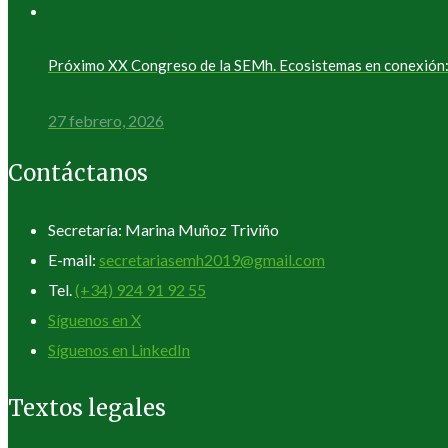
Próximo XX Congreso de la SEMh. Ecosistemas en conexión: 
27 febrero, 2026
Contáctanos
Secretaría: Marina Muñoz Triviño
E-mail:
secretariasemh2019@gmail.com
Tel.
(+34) 924 91 92 55
Síguenos en X
Síguenos en LinkedIn
Textos legales