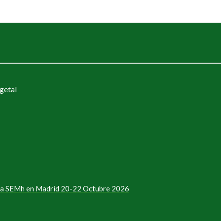
getal
e la SEMh en Madrid 20-22 Octubre 2026