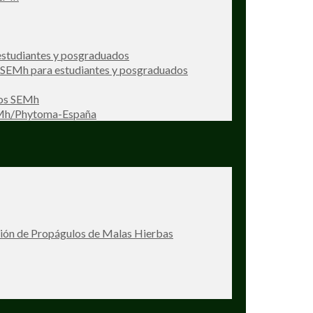
studiantes y posgraduados
s SEMh para estudiantes y posgraduados
ios SEMh
EMh/Phytoma-España
ción de Propágulos de Malas Hierbas