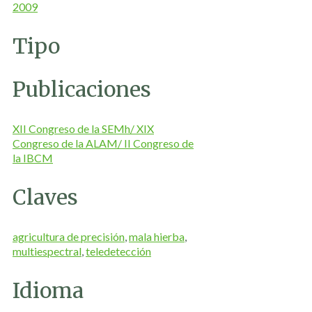
2009
Tipo
Publicaciones
XII Congreso de la SEMh/ XIX
Congreso de la ALAM/ II Congreso de
la IBCM
Claves
agricultura de precisión
,
mala hierba
,
multiespectral
,
teledetección
Idioma