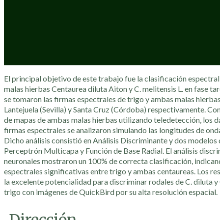
El principal objetivo de este trabajo fue la clasificación espectral 
malas hierbas Centaurea diluta Aiton y C. melitensis L. en fase tar
se tomaron las firmas espectrales de trigo y ambas malas hierbas
Lantejuela (Sevilla) y Santa Cruz (Córdoba) respectivamente. Co
de mapas de ambas malas hierbas utilizando teledetección, los da
firmas espectrales se analizaron simulando las longitudes de onda
Dicho análisis consistió en Análisis Discriminante y dos modelo
Perceptrón Multicapa y Función de Base Radial. El análisis discri
neuronales mostraron un 100% de correcta clasificación, indican
espectrales significativas entre trigo y ambas centaureas. Los r
la excelente potencialidad para discriminar rodales de C. diluta y 
trigo con imágenes de QuickBird por su alta resolución espacial.
Dirección