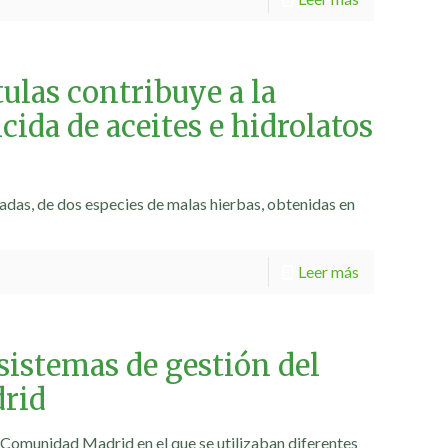
tulas contribuye a la
ida de aceites e hidrolatos
inadas, de dos especies de malas hierbas, obtenidas en
Leer más
 sistemas de gestión del
drid
a Comunidad Madrid en el que se utilizaban diferentes