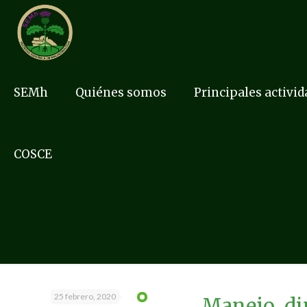
SEMh
Quiénes somos
Principales activi
COSCE
25 febrero, 2020
Manejo, di