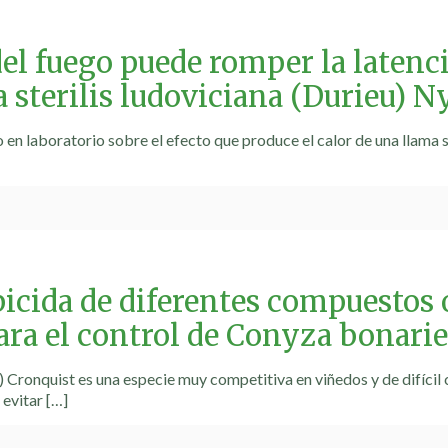
del fuego puede romper la latenci
a sterilis ludoviciana (Durieu) 
en laboratorio sobre el efecto que produce el calor de una llama so
bicida de diferentes compuestos 
para el control de Conyza bonari
) Cronquist es una especie muy competitiva en viñedos y de difícil 
 evitar
[…]