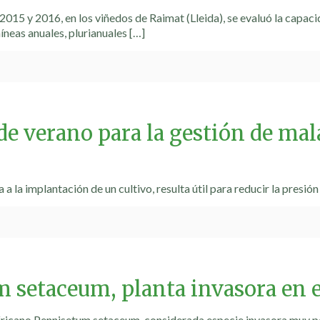
015 y 2016, en los viñedos de Raimat (Lleida), se evaluó la capaci
íneas anuales, plurianuales
[…]
de verano para la gestión de mal
 a la implantación de un cultivo, resulta útil para reducir la presión
 setaceum, planta invasora en 
fricano Pennisetum setaceum, considerada especie invasora muy pe