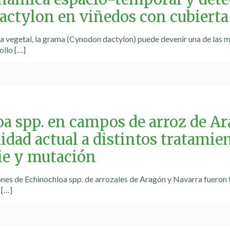
ctylon en viñedos con cubierta
a vegetal, la grama (Cynodon dactylon) puede devenir una de las ma
ollo
[…]
a spp. en campos de arroz de Ar
idad actual a distintos tratamie
cie y mutación
nes de Echinochloa spp. de arrozales de Aragón y Navarra fueron tr
[…]