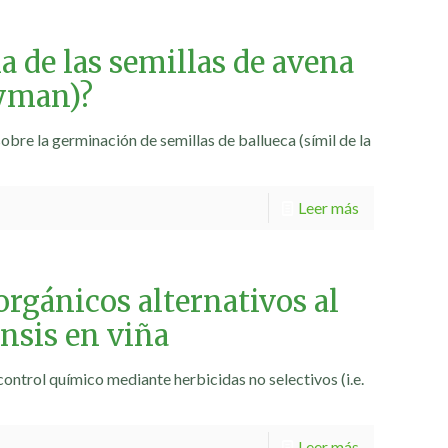
a de las semillas de avena
Nyman)?
bre la germinación de semillas de ballueca (símil de la
Leer más
orgánicos alternativos al
ensis en viña
control químico mediante herbicidas no selectivos (i.e.
Leer más