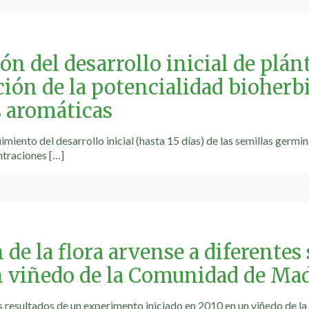
ón del desarrollo inicial de plán
ón de la potencialidad bioherbic
s aromáticas
imiento del desarrollo inicial (hasta 15 días) de las semillas germ
ntraciones
[…]
de la flora arvense a diferentes
n viñedo de la Comunidad de Ma
s resultados de un experimento iniciado en 2010 en un viñedo de l