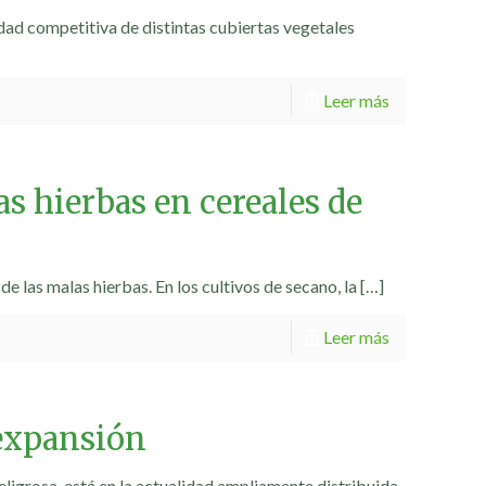
dad competitiva de distintas cubiertas vegetales
Leer más
as hierbas en cereales de
 de las malas hierbas. En los cultivos de secano, la
[…]
Leer más
expansión
ligrosa, está en la actualidad ampliamente distribuida