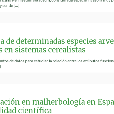
y sur de
[…]
ia de determinadas especies arve
 en sistemas cerealistas
ntos de datos para estudiar la relación entre los atributos funcion
]
gación en malherbología en Esp
lidad científica