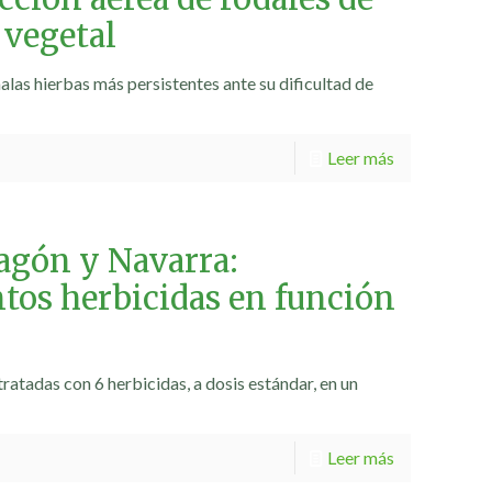
 vegetal
las hierbas más persistentes ante su dificultad de
Leer más
agón y Navarra:
ntos herbicidas en función
atadas con 6 herbicidas, a dosis estándar, en un
Leer más