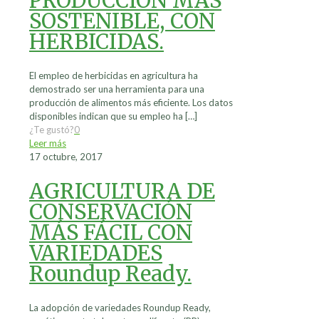
PRODUCCIÓN MÁS
SOSTENIBLE, CON
HERBICIDAS.
El empleo de herbicidas en agricultura ha
demostrado ser una herramienta para una
producción de alimentos más eficiente. Los datos
disponibles indican que su empleo ha
[…]
¿Te gustó?
0
Leer más
17 octubre, 2017
AGRICULTURA DE
CONSERVACIÓN
MÁS FÁCIL CON
VARIEDADES
Roundup Ready.
La adopción de variedades Roundup Ready,