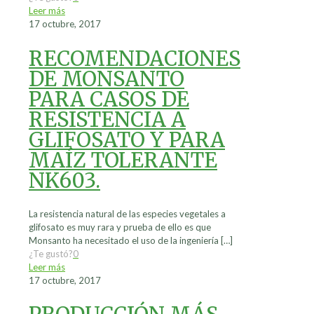
Leer más
17 octubre, 2017
RECOMENDACIONES
DE MONSANTO
PARA CASOS DE
RESISTENCIA A
GLIFOSATO Y PARA
MAÍZ TOLERANTE
NK603.
La resistencia natural de las especies vegetales a
glifosato es muy rara y prueba de ello es que
Monsanto ha necesitado el uso de la ingeniería
[…]
¿Te gustó?
0
Leer más
17 octubre, 2017