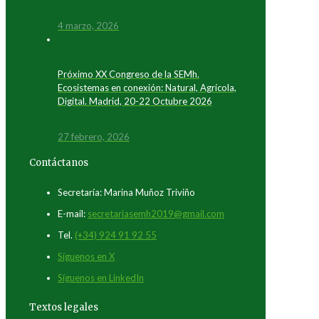
4 marzo, 2026
Próximo XX Congreso de la SEMh.
Ecosistemas en conexión: Natural, Agrícola,
Digital. Madrid, 20-22 Octubre 2026
27 febrero, 2026
Contáctanos
Secretaría: Marina Muñoz Triviño
E-mail:
secretariasemh2019@gmail.com
Tel.
(+34) 924 91 92 55
Síguenos en X
Síguenos en LinkedIn
Textos legales