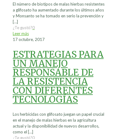
El número de biotipos de malas hierbas resistentes
a glifosato ha aumentado durante los últimos años
y Monsanto se ha tomado en serio la prevención y
[…]
¿Te gustó?
0
Leer más
17 octubre, 2017
ESTRATEGIAS PARA
UN MANEJO
RESPONSABLE DE
LA RESISTENCIA
CON DIFERENTES
TECNOLOGÍAS
Los herbicidas con glifosato juegan un papel crucial
en el manejo de malas hierbas en la agricultura
actual y la disponibilidad de nuevos desarrollos,
como el
[…]
¿Te gustó?
0