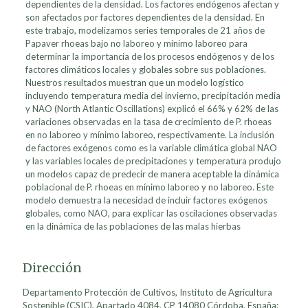
dependientes de la densidad. Los factores endógenos afectan y
son afectados por factores dependientes de la densidad. En
este trabajo, modelizamos series temporales de 21 años de
Papaver rhoeas bajo no laboreo y mínimo laboreo para
determinar la importancia de los procesos endógenos y de los
factores climáticos locales y globales sobre sus poblaciones.
Nuestros resultados muestran que un modelo logístico
incluyendo temperatura media del invierno, precipitación media
y NAO (North Atlantic Oscillations) explicó el 66% y 62% de las
variaciones observadas en la tasa de crecimiento de P. rhoeas
en no laboreo y mínimo laboreo, respectivamente. La inclusión
de factores exógenos como es la variable climática global NAO
y las variables locales de precipitaciones y temperatura produjo
un modelos capaz de predecir de manera aceptable la dinámica
poblacional de P. rhoeas en mínimo laboreo y no laboreo. Este
modelo demuestra la necesidad de incluir factores exógenos
globales, como NAO, para explicar las oscilaciones observadas
en la dinámica de las poblaciones de las malas hierbas
Dirección
Departamento Protección de Cultivos, Instituto de Agricultura
Sostenible (CSIC), Apartado 4084, CP 14080 Córdoba, España;