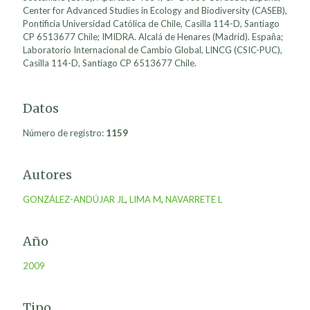
Center for Advanced Studies in Ecology and Biodiversity (CASEB),
Pontificia Universidad Católica de Chile, Casilla 114-D, Santiago
CP 6513677 Chile; IMIDRA. Alcalá de Henares (Madrid). España;
Laboratorio Internacional de Cambio Global, LINCG (CSIC-PUC),
Casilla 114-D, Santiago CP 6513677 Chile.
Datos
Número de registro:
1159
Autores
GONZÁLEZ-ANDÚJAR JL
,
LIMA M
,
NAVARRETE L
Año
2009
Tipo