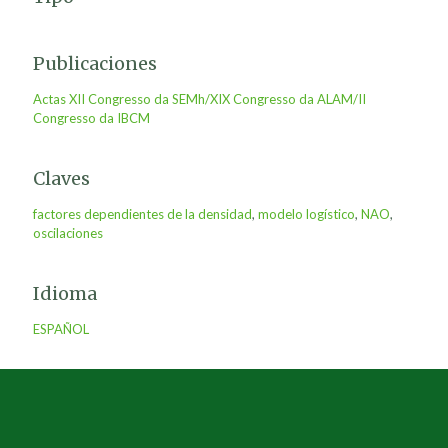
Publicaciones
Actas XII Congresso da SEMh/XIX Congresso da ALAM/II
Congresso da IBCM
Claves
factores dependientes de la densidad
,
modelo logístico
,
NAO
,
oscilaciones
Idioma
ESPAÑOL