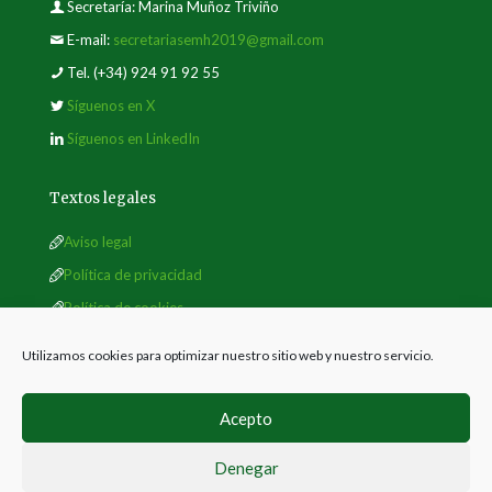
Secretaría: Marina Muñoz Triviño
E-mail:
secretariasemh2019@gmail.com
Tel.
(+34) 924 91 92 55
Síguenos en X
Síguenos en LinkedIn
Textos legales
Aviso legal
Política de privacidad
Política de cookies
Utilizamos cookies para optimizar nuestro sitio web y nuestro servicio.
Acepto
Denegar