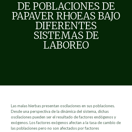
DE POBLACIONES DE
PAPAVER RHOEAS BAJO
DIFERENTES
SISTEMAS DE
LABOREO
Las malas hierbas presentan oscilaciones en sus poblaciones.
Desde una perspectiva de la dinámica del sistema, dichas
oscilaciones pueden ser el resultado de factores endógenos y
exógenos. Los factores exógenos afectan a la tasa de cambio de
las poblaciones pero no son afectados por factores