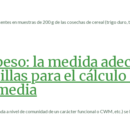
sentes en muestras de 200 g de las cosechas de cereal (trigo duro, t
peso: la medida ade
las para el cálculo 
rmedia
ada a nivel de comunidad de un carácter funcional o CWM, etc.) se