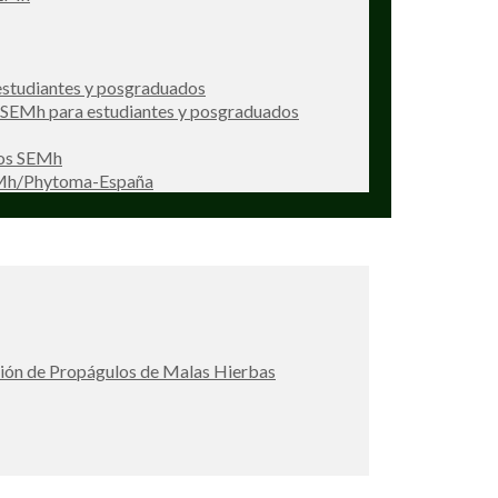
studiantes y posgraduados
s SEMh para estudiantes y posgraduados
ios SEMh
EMh/Phytoma-España
ción de Propágulos de Malas Hierbas