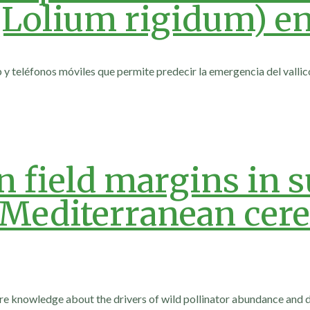
 (Lolium rigidum) en
 teléfonos móviles que permite predecir la emergencia del vallico
in field margins in 
n Mediterranean cere
ore knowledge about the drivers of wild pollinator abundance and d