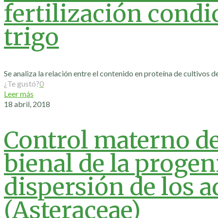
fertilización condi
trigo
Se analiza la relación entre el contenido en proteína de cultivos
¿Te gustó?
0
Leer más
18 abril, 2018
Control materno d
bienal de la proge
dispersión de los 
(Asteraceae)