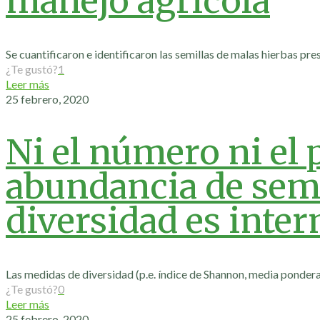
manejo agrícola
Se cuantificaron e identificaron las semillas de malas hierbas pre
¿Te gustó?
1
Leer más
25 febrero, 2020
Ni el número ni el 
abundancia de semil
diversidad es inte
Las medidas de diversidad (p.e. índice de Shannon, media ponder
¿Te gustó?
0
Leer más
25 febrero, 2020