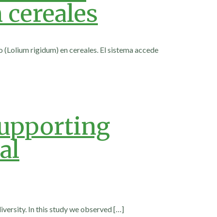
 cereales
 (Lolium rigidum) en cereales. El sistema accede
supporting
al
iversity. In this study we observed
[…]