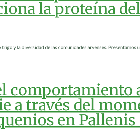
ciona la proteína de
 de trigo y la diversidad de las comunidades arvenses. Presentamos 
el comportamiento a
nie a través del mom
aquenios en Pallenis