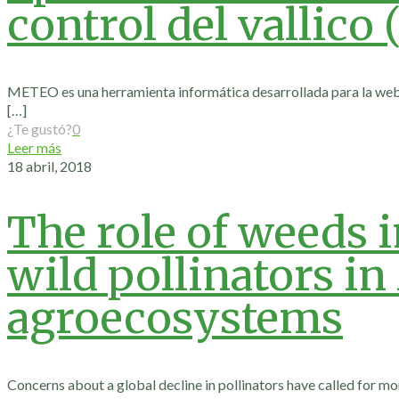
control del vallico
METEO es una herramienta informática desarrollada para la web y
[…]
¿Te gustó?
0
Leer más
18 abril, 2018
The role of weeds 
wild pollinators i
agroecosystems
Concerns about a global decline in pollinators have called for m