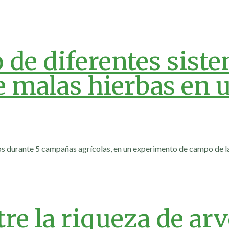
o de diferentes sist
e malas hierbas en 
os durante 5 campañas agrícolas, en un experimento de campo de la
tre la riqueza de arv