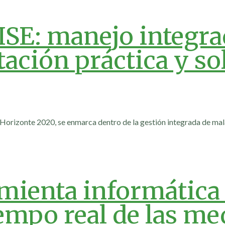
E: manejo integra
ación práctica y so
rizonte 2020, se enmarca dentro de la gestión integrada de malas
ienta informática 
empo real de las me