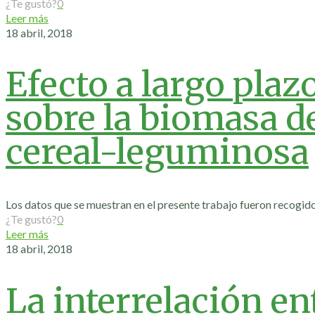
¿Te gustó?
0
Leer más
18 abril, 2018
Efecto a largo plaz
sobre la biomasa d
cereal-leguminosa
Los datos que se muestran en el presente trabajo fueron recogid
¿Te gustó?
0
Leer más
18 abril, 2018
La interrelación en