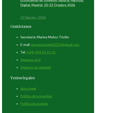
Ecosistemas en conexión: Natural, Agrícola,
Digital. Madrid, 20-22 Octubre 2026
27 febrero, 2026
Contáctanos
Secretaría: Marina Muñoz Triviño
E-mail:
secretariasemh2019@gmail.com
Tel.
(+34) 924 91 92 55
Síguenos en X
Síguenos en LinkedIn
Textos legales
Aviso legal
Política de privacidad
Política de cookies