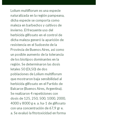
Lolium multiflorum es una especie
naturalizada en la región pampeana,
dicha especie se comporta como
maleza en barbechos y cultivos de
invierno. El frecuente uso del
herbicida glifosato en el control de
dicha maleza generó la aparición de
resistencia en el Sudoeste de la
Provincia de Buenos Aires, así como
un posible aumento de la tolerancia
de los biotipos dominantes en la
región. Se determinaron las dosis
letales 50 (DL50) de dos
poblaciones de Lolium multiflorum
que mostraron baja sensibilidad al
herbicida glifosato en el Partido de
Balcarce (Buenos Aires, Argentina).
Se realizaron 4 repeticiones con
dosis de 125, 250, 500, 1000, 2000,
4000 y 8000 g e. a. ha-1 de glifosato
con una concentración de 67,9 gr e.
a. Se evaluó la fitotoxicidad en forma