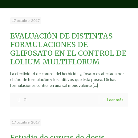
17 octubre, 2017
EVALUACIÓN DE DISTINTAS
FORMULACIONES DE
GLIFOSATO EN EL CONTROL DE
LOLIUM MULTIFLORUM
La efectividad de control del herbicida glifosato es afectada por
el tipo de formulación y los aditivos que ésta posea. Dichas
formulaciones contienen una sal monovalente
[…]
0
Leer más
17 octubre, 2017
Estudio de curvas de dosis