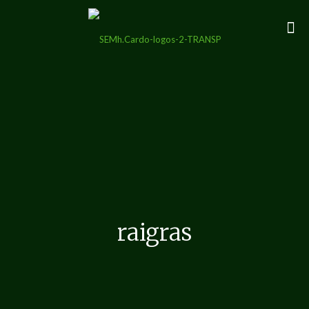
raigras