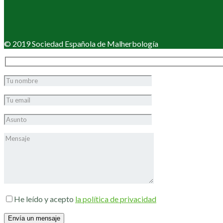
© 2019 Sociedad Española de Malherbología
He leído y acepto
la política de privacidad