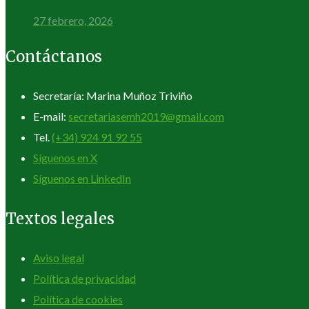
27 febrero, 2026
Contáctanos
Secretaría: Marina Muñoz Triviño
E-mail:
secretariasemh2019@gmail.com
Tel.
(+34) 924 91 92 55
Síguenos en X
Síguenos en LinkedIn
Textos legales
Aviso legal
Política de privacidad
Política de cookies