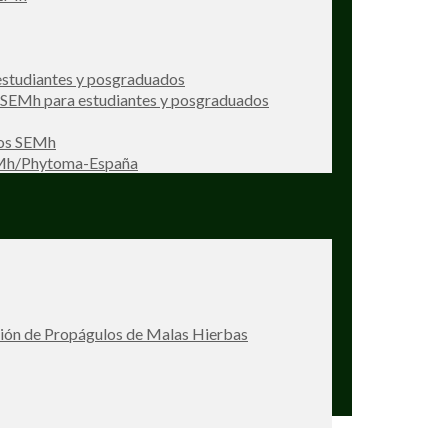
studiantes y posgraduados
s SEMh para estudiantes y posgraduados
ios SEMh
EMh/Phytoma-España
ción de Propágulos de Malas Hierbas