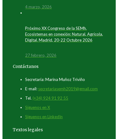
4 marzo, 2026
Próximo XX Congreso de la SEMh.
Ecosistemas en conexión: Natural, Agrícola,
Digital. Madrid, 20-22 Octubre 2026
27 febrero, 2026
Contáctanos
Secretaría: Marina Muñoz Triviño
E-mail:
secretariasemh2019@gmail.com
Tel.
(+34) 924 91 92 55
Síguenos en X
Síguenos en LinkedIn
Textos legales