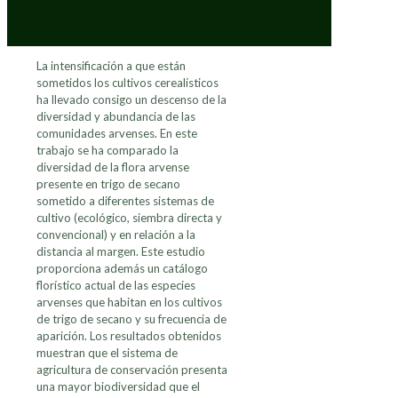
La intensificación a que están
sometidos los cultivos cerealísticos
ha llevado consigo un descenso de la
diversidad y abundancia de las
comunidades arvenses. En este
trabajo se ha comparado la
diversidad de la flora arvense
presente en trigo de secano
sometido a diferentes sistemas de
cultivo (ecológico, siembra directa y
convencional) y en relación a la
distancia al margen. Este estudio
proporciona además un catálogo
florístico actual de las especies
arvenses que habitan en los cultivos
de trigo de secano y su frecuencia de
aparición. Los resultados obtenidos
muestran que el sistema de
agricultura de conservación presenta
una mayor biodiversidad que el