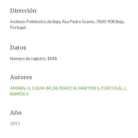
Dirección
Instituto Politécnico de Beja, Rua Pedro Soares, 7800-908 Beja,
Portugal.
Datos
Número de registro:
1501
Autores
AMARAL A
,
CALHA IM
,
DE PRADO R
,
MARTINS S
,
PORTUGAL J
,
RAMÔA S
Año
2015