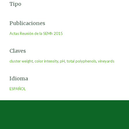
Tipo
Publicaciones
Actas Reunión de la SEMh 2015
Claves
cluster weight
,
color intensity
,
pH
,
total polyphenols
,
vineyards
Idioma
ESPAÑOL