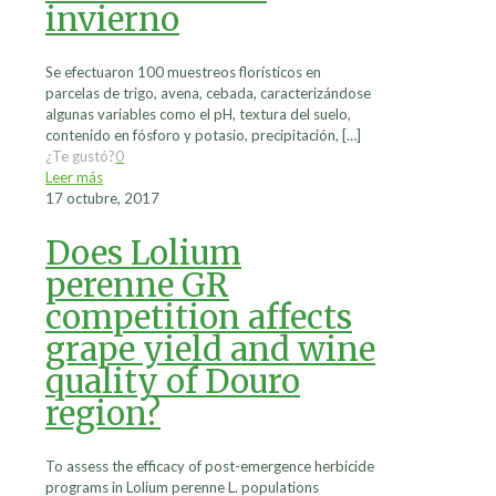
invierno
Se efectuaron 100 muestreos florísticos en
parcelas de trigo, avena, cebada, caracterizándose
algunas variables como el pH, textura del suelo,
contenido en fósforo y potasio, precipitación,
[…]
¿Te gustó?
0
Leer más
17 octubre, 2017
Does Lolium
perenne GR
competition affects
grape yield and wine
quality of Douro
region?
To assess the efficacy of post-emergence herbicide
programs in Lolium perenne L. populations