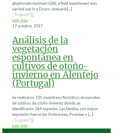
glyphosate resistant (GR), a field experiment was
carried out in a Douro vineyard
[…]
¿Te gustó?
0
Leer más
17 octubre, 2017
Análisis de la
vegetación
espontánea en
cultivos de otoño-
invierno en Alentejo
(Portugal)
Se realizaron 105 muestreos florísticos en parcelas
de cultivos de otoño-invierno donde se
identificaron 264 especies. Las familias con mayor
expresión fueron las Asteraceae, Poaceae y
[…]
¿Te gustó?
0
Leer más