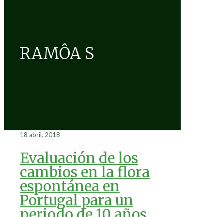
RAMÔA S
18 abril, 2018
Evaluación de los
cambios en la flora
espontánea en
Portugal para un
periodo de 10 años.