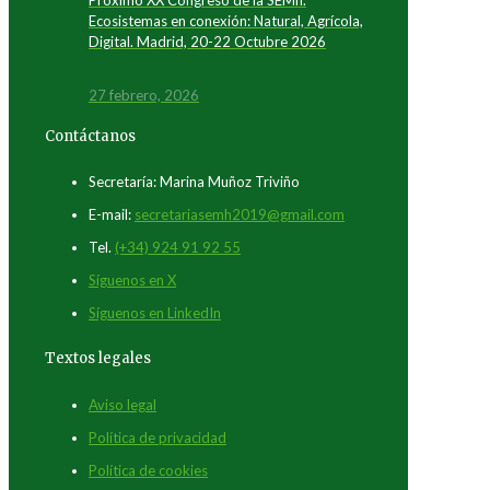
Próximo XX Congreso de la SEMh.
Ecosistemas en conexión: Natural, Agrícola,
Digital. Madrid, 20-22 Octubre 2026
27 febrero, 2026
Contáctanos
Secretaría: Marina Muñoz Triviño
E-mail:
secretariasemh2019@gmail.com
Tel.
(+34) 924 91 92 55
Síguenos en X
Síguenos en LinkedIn
Textos legales
Aviso legal
Política de privacidad
Política de cookies