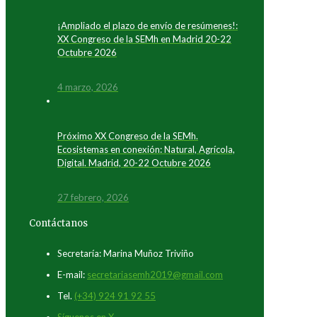
¡Ampliado el plazo de envío de resúmenes!:
XX Congreso de la SEMh en Madrid 20-22
Octubre 2026
4 marzo, 2026
Próximo XX Congreso de la SEMh.
Ecosistemas en conexión: Natural, Agrícola,
Digital. Madrid, 20-22 Octubre 2026
27 febrero, 2026
Contáctanos
Secretaría: Marina Muñoz Triviño
E-mail:
secretariasemh2019@gmail.com
Tel.
(+34) 924 91 92 55
Síguenos en X