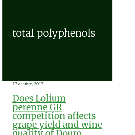
total polyphenols
17 octubre, 2017
Does Lolium
perenne GR
competition affects
grape yield and wine
quality of Douro