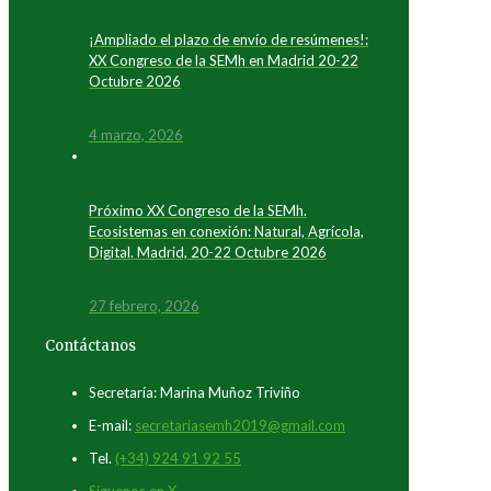
¡Ampliado el plazo de envío de resúmenes!:
XX Congreso de la SEMh en Madrid 20-22
Octubre 2026
4 marzo, 2026
Próximo XX Congreso de la SEMh.
Ecosistemas en conexión: Natural, Agrícola,
Digital. Madrid, 20-22 Octubre 2026
27 febrero, 2026
Contáctanos
Secretaría: Marina Muñoz Triviño
E-mail:
secretariasemh2019@gmail.com
Tel.
(+34) 924 91 92 55
Síguenos en X