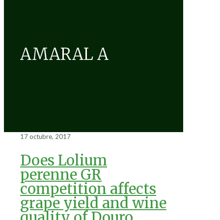
AMARAL A
17 octubre, 2017
Does Lolium
perenne GR
competition affects
grape yield and wine
quality of Douro