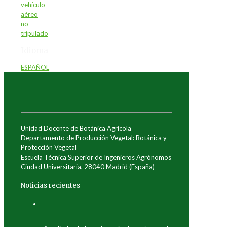
vehículo
aéreo
no
tripulado
Idioma
ESPAÑOL
Unidad Docente de Botánica Agrícola
Departamento de Producción Vegetal: Botánica y
Protección Vegetal
Escuela Técnica Superior de Ingenieros Agrónomos
Ciudad Universitaria, 28040 Madrid (España)
Noticias recientes