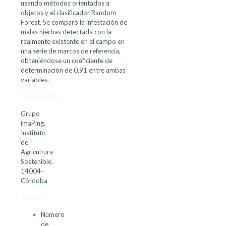
usando métodos orientados a
objetos y el clasificador Random
Forest. Se comparó la infestación de
malas hierbas detectada con la
realmente existente en el campo en
una serie de marcos de referencia,
obteniéndose un coeficiente de
determinación de 0,91 entre ambas
variables.
Dirección
Grupo
imaPing,
Instituto
de
Agricultura
Sostenible,
14004-
Córdoba
Datos
Número
de