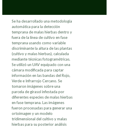
Se ha desarrollado una metodología
automática para la detección
temprana de malas hierbas dentro y
fuera de la línea de cultivo en fase
temprana usando como variable
discriminante la altura de las plantas
(cultivo y malas hierbas), calculada
mediante técnicas fotogramétricas.
Se utilizó un UAV equipado con una
cámara modificada para captar
información en las bandas del Rojo,
Verde e Infrarrojo Cercano. Se
tomaron imágenes sobre una
parcela de girasol infestada por
diferentes especies de malas hierbas
en fase temprana. Las imágenes
fueron procesadas para generar una
ortoimagen y un modelo
tridimensional del cultivo y malas
hierbas para su posterior análisis