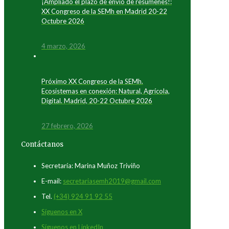
¡Ampliado el plazo de envío de resúmenes!:
XX Congreso de la SEMh en Madrid 20-22
Octubre 2026
4 marzo, 2026
Próximo XX Congreso de la SEMh.
Ecosistemas en conexión: Natural, Agrícola,
Digital. Madrid, 20-22 Octubre 2026
27 febrero, 2026
Contáctanos
Secretaría: Marina Muñoz Triviño
E-mail:
secretariasemh2019@gmail.com
Tel.
(+34) 924 91 92 55
Síguenos en X
Síguenos en LinkedIn