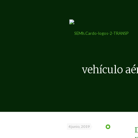
vehículo aé
4 junio, 2019