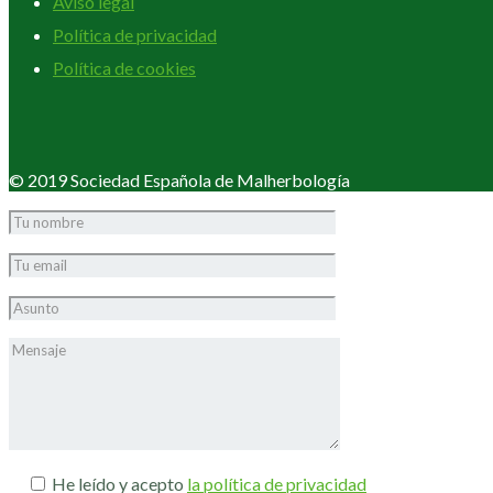
Aviso legal
Política de privacidad
Política de cookies
© 2019 Sociedad Española de Malherbología
He leído y acepto
la política de privacidad