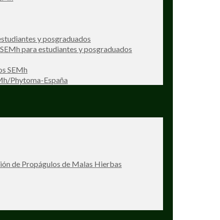
studiantes y posgraduados
s SEMh para estudiantes y posgraduados
ios SEMh
EMh/Phytoma-España
ción de Propágulos de Malas Hierbas