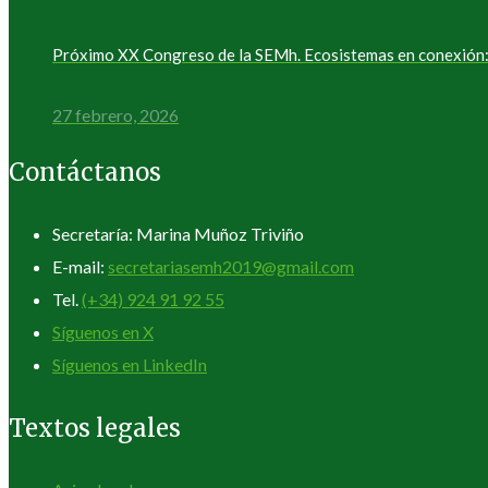
Próximo XX Congreso de la SEMh. Ecosistemas en conexión: 
27 febrero, 2026
Contáctanos
Secretaría: Marina Muñoz Triviño
E-mail:
secretariasemh2019@gmail.com
Tel.
(+34) 924 91 92 55
Síguenos en X
Síguenos en LinkedIn
Textos legales