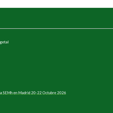
getal
e la SEMh en Madrid 20-22 Octubre 2026