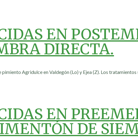
ICIDAS EN POSTEM
MBRA DIRECTA.
pimiento Agridulce en Valdegón (Lo) y Ejea (Z). Los tratamientos s
ICIDAS EN PREEME
PIMENTÓN DE SIE