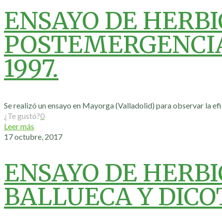
ENSAYO DE HERBI
POSTEMERGENCIA
1997.
Se realizó un ensayo en Mayorga (Valladolid) para observar la efi
¿Te gustó?
0
Leer más
17 octubre, 2017
ENSAYO DE HERB
BALLUECA Y DICO