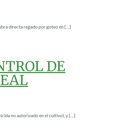
mbra directa regado por goteo en
[…]
NTROL DE
REAL
cida no autorizado en el cultivo), y
[…]