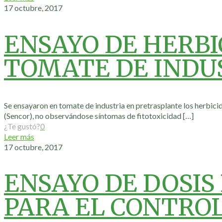
17 octubre, 2017
ENSAYO DE HERBI
TOMATE DE INDUS
Se ensayaron en tomate de industria en pretrasplante los herbicid
(Sencor), no observándose síntomas de fitotoxicidad
[…]
¿Te gustó?
0
Leer más
17 octubre, 2017
ENSAYO DE DOSIS
PARA EL CONTROL 