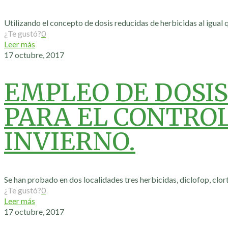
Utilizando el concepto de dosis reducidas de herbicidas al igual 
¿Te gustó?
0
Leer más
17 octubre, 2017
EMPLEO DE DOSIS
PARA EL CONTROL
INVIERNO.
Se han probado en dos localidades tres herbicidas, diclofop, clor
¿Te gustó?
0
Leer más
17 octubre, 2017