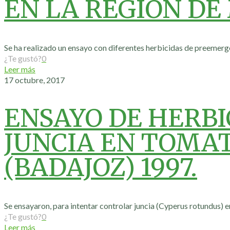
EN LA REGIÓN DE
Se ha realizado un ensayo con diferentes herbicidas de preemerg
¿Te gustó?
0
Leer más
17 octubre, 2017
ENSAYO DE HERBI
JUNCIA EN TOMAT
(BADAJOZ) 1997.
Se ensayaron, para intentar controlar juncia (Cyperus rotundus) en
¿Te gustó?
0
Leer más