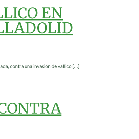
LLICO EN
LLADOLID
ada, contra una invasión de vallico
[…]
 CONTRA