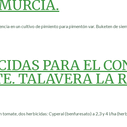
 MURCIA.
encia en un cultivo de pimiento para pimentón var. Buketen de sie
CIDAS PARA EL CO
E. TALAVERA LA 
 tomate, dos herbicidas: Cyperal (benfuresato) a 2,3 y 4 l/ha (herbi