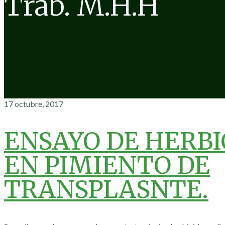
Trab. M.H.H
17 octubre, 2017
ENSAYO DE HERBI
EN PIMIENTO DE
TRANSPLASNTE.