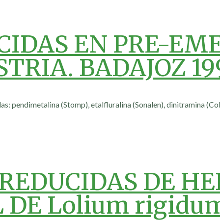
CIDAS EN PRE-EM
TRIA. BADAJOZ 199
as: pendimetalina (Stomp), etalfluralina (Sonalen), dinitramina (C
 REDUCIDAS DE HE
DE Lolium rigidu