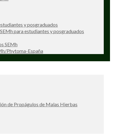
studiantes y posgraduados
s SEMh para estudiantes y posgraduados
ios SEMh
EMh/Phytoma-España
ción de Propágulos de Malas Hierbas