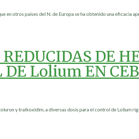
que en otros paises del N. de Europa se ha obtenido una eficacia ap
 REDUCIDAS DE H
 DE Lolium EN CE
toluron y tralkoxidim, a diversas dosis para el control de Lolium r