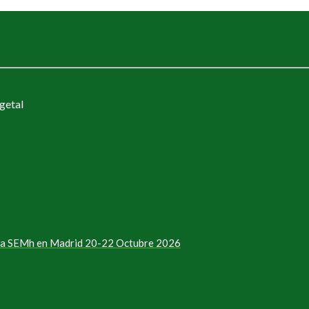
getal
e la SEMh en Madrid 20-22 Octubre 2026