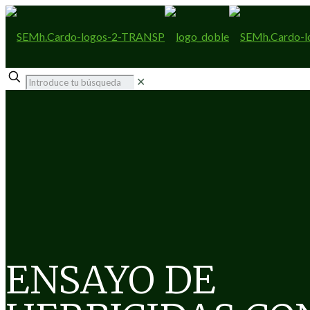
✕
ENSAYO DE