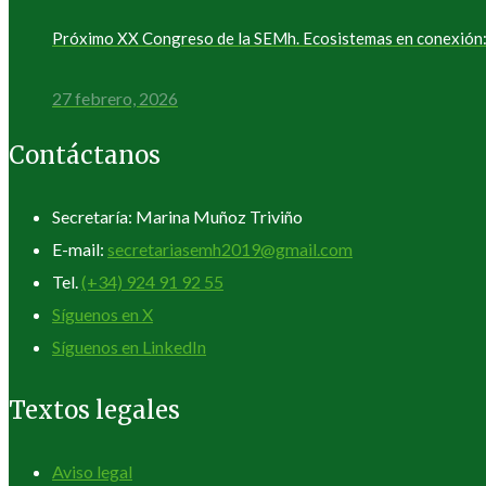
Próximo XX Congreso de la SEMh. Ecosistemas en conexión: 
27 febrero, 2026
Contáctanos
Secretaría: Marina Muñoz Triviño
E-mail:
secretariasemh2019@gmail.com
Tel.
(+34) 924 91 92 55
Síguenos en X
Síguenos en LinkedIn
Textos legales
Aviso legal