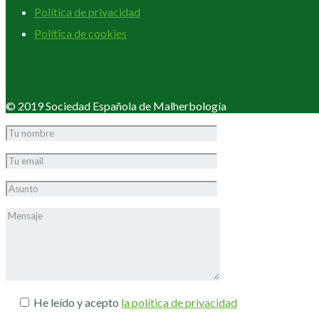
Política de privacidad
Política de cookies
© 2019 Sociedad Española de Malherbología
He leído y acepto
la política de privacidad