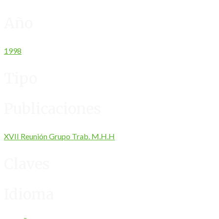
Año
1998
Tipo
Publicaciones
XVII Reunión Grupo Trab. M.H.H
Claves
Idioma