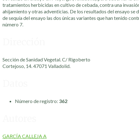
tratamientos herbicidas en cultivo de cebada, contra una invasión
ahijamiento y otras adventicias. De los resultados del ensayo se 
de sequía del ensayo las dos únicas variantes que han tenido contr
número 7.
Dirección
Sección de Sanidad Vegetal. C/ Rigoberto
Cortejoso, 14. 47071 Valladolid.
Datos
Número de registro:
362
Autores
GARCÍA CALLEJA A