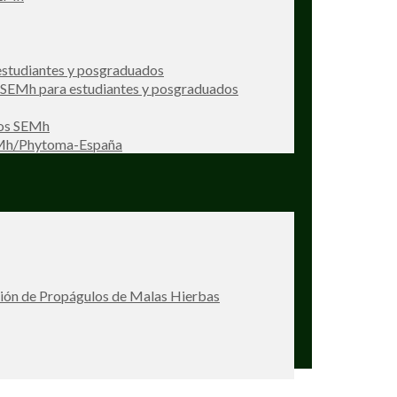
studiantes y posgraduados
s SEMh para estudiantes y posgraduados
ios SEMh
EMh/Phytoma-España
ción de Propágulos de Malas Hierbas