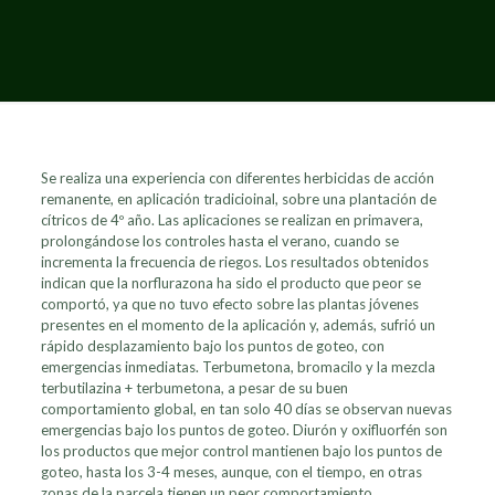
Se realiza una experiencia con diferentes herbicidas de acción
remanente, en aplicación tradicioinal, sobre una plantación de
cítricos de 4º año. Las aplicaciones se realizan en primavera,
prolongándose los controles hasta el verano, cuando se
incrementa la frecuencia de riegos. Los resultados obtenidos
indican que la norflurazona ha sido el producto que peor se
comportó, ya que no tuvo efecto sobre las plantas jóvenes
presentes en el momento de la aplicación y, además, sufrió un
rápido desplazamiento bajo los puntos de goteo, con
emergencias inmediatas. Terbumetona, bromacilo y la mezcla
terbutilazina + terbumetona, a pesar de su buen
comportamiento global, en tan solo 40 días se observan nuevas
emergencias bajo los puntos de goteo. Diurón y oxifluorfén son
los productos que mejor control mantienen bajo los puntos de
goteo, hasta los 3-4 meses, aunque, con el tiempo, en otras
zonas de la parcela tienen un peor comportamiento.