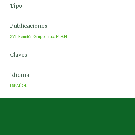
Tipo
Publicaciones
XVII Reunión Grupo Trab. M.H.H
Claves
Idioma
ESPAÑOL