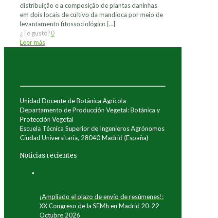
distribuição e a composição de plantas daninhas
em dois locais de cultivo da mandioca por meio de
levantamento fitossociológico
[…]
¿Te gustó?
0
Leer más
Unidad Docente de Botánica Agrícola
Departamento de Producción Vegetal: Botánica y
Protección Vegetal
Escuela Técnica Superior de Ingenieros Agrónomos
Ciudad Universitaria, 28040 Madrid (España)
Noticias recientes
¡Ampliado el plazo de envío de resúmenes!:
XX Congreso de la SEMh en Madrid 20-22
Octubre 2026