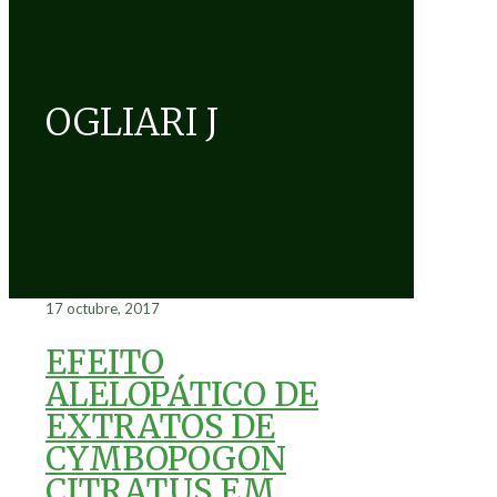
OGLIARI J
17 octubre, 2017
EFEITO
ALELOPÁTICO DE
EXTRATOS DE
CYMBOPOGON
CITRATUS EM