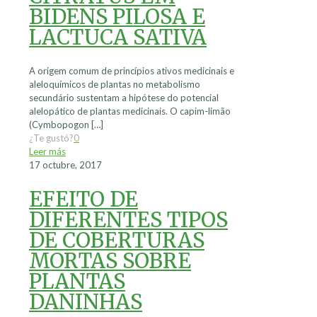
BIDENS PILOSA E
LACTUCA SATIVA
A origem comum de princípios ativos medicinais e
aleloquímicos de plantas no metabolismo
secundário sustentam a hipótese do potencial
alelopático de plantas medicinais. O capim-limão
(Cymbopogon
[…]
¿Te gustó?
0
Leer más
17 octubre, 2017
EFEITO DE
DIFERENTES TIPOS
DE COBERTURAS
MORTAS SOBRE
PLANTAS
DANINHAS