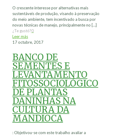
O crescente interesse por alternativas mais
sustentáveis de produção, visando à preservação
do meio ambiente, tem incentivado a busca por
novas técnicas de manejo, principalmente no
[…]
¿Te gustó?
0
Leer más
17 octubre, 2017
BANCO DE
SEMENTES E
LEVANTAMENTO
FITOSSOCIOLÓGICO
DE PLANTAS
DANINHAS NA
CULTURA DA
MANDIOCA
: Objetivou-se com este trabalho avaliar a