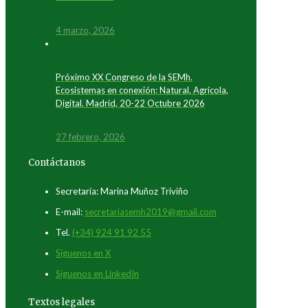
4 marzo, 2026
Próximo XX Congreso de la SEMh.
Ecosistemas en conexión: Natural, Agrícola,
Digital. Madrid, 20-22 Octubre 2026
27 febrero, 2026
Contáctanos
Secretaría: Marina Muñoz Triviño
E-mail:
secretariasemh2019@gmail.com
Tel.
(+34) 924 91 92 55
Síguenos en X
Síguenos en LinkedIn
Textos legales