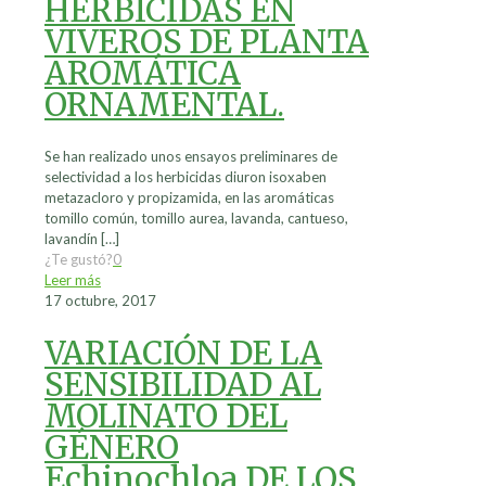
HERBICIDAS EN
VIVEROS DE PLANTA
AROMÁTICA
ORNAMENTAL.
Se han realizado unos ensayos preliminares de
selectividad a los herbicidas diuron isoxaben
metazacloro y propizamida, en las aromáticas
tomillo común, tomillo aurea, lavanda, cantueso,
lavandín
[…]
¿Te gustó?
0
Leer más
17 octubre, 2017
VARIACIÓN DE LA
SENSIBILIDAD AL
MOLINATO DEL
GÉNERO
Echinochloa DE LOS