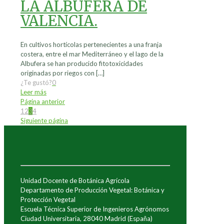
LA ALBUFERA DE
VALENCIA.
En cultivos hortícolas pertenecientes a una franja
costera, entre el mar Mediterráneo y el lago de la
Albufera se han producido fitotoxicidades
originadas por riegos con
[…]
¿Te gustó?
0
Leer más
Página anterior
1
2
3
4
Siguiente página
Unidad Docente de Botánica Agrícola
Departamento de Producción Vegetal: Botánica y
Protección Vegetal
Escuela Técnica Superior de Ingenieros Agrónomos
Ciudad Universitaria, 28040 Madrid (España)