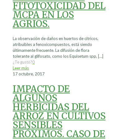
FITOTOXICIDAD DEL
MCPA EN LOS
AGRIOS.
La observación de daños en huertos de cítricos,
atribuibles a fenoxicompuestos, está siendo
últimamente frecuente. La difusión de flora
tolerante al glifosato, como los Equisetum spp,
[…]
¿Te gustó?
0
Leer más
17 octubre, 2017
IMPACTO DE
ALGUNOS
HERBICIDAS DEL
ARROZ EN CULTIVOS
SENSIBLES
PRÓXIMOS. CASO DE