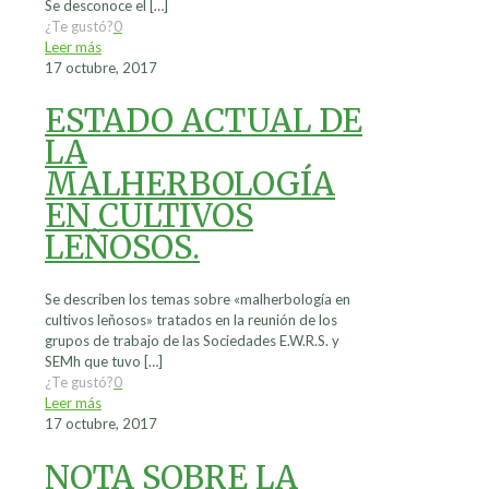
Se desconoce el
[…]
¿Te gustó?
0
Leer más
17 octubre, 2017
ESTADO ACTUAL DE
LA
MALHERBOLOGÍA
EN CULTIVOS
LEÑOSOS.
Se describen los temas sobre «malherbología en
cultivos leñosos» tratados en la reunión de los
grupos de trabajo de las Sociedades E.W.R.S. y
SEMh que tuvo
[…]
¿Te gustó?
0
Leer más
17 octubre, 2017
NOTA SOBRE LA