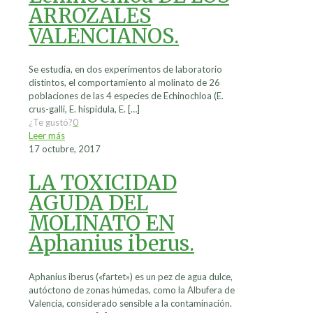
ARROZALES
VALENCIANOS.
Se estudia, en dos experimentos de laboratorio
distintos, el comportamiento al molinato de 26
poblaciones de las 4 especies de Echinochloa (E.
crus-galli, E. hispidula, E.
[…]
¿Te gustó?
0
Leer más
17 octubre, 2017
LA TOXICIDAD
AGUDA DEL
MOLINATO EN
Aphanius iberus.
Aphanius iberus («fartet») es un pez de agua dulce,
autóctono de zonas húmedas, como la Albufera de
Valencia, considerado sensible a la contaminación.