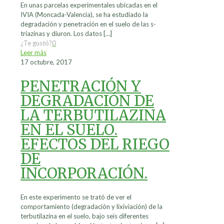
En unas parcelas experimentales ubicadas en el
IVIA (Moncada-Valencia), se ha estudiado la
degradación y penetración en el suelo de las s-
triazinas y diuron. Los datos
[…]
¿Te gustó?
0
Leer más
17 octubre, 2017
PENETRACIÓN Y
DEGRADACIÓN DE
LA TERBUTILAZINA
EN EL SUELO.
EFECTOS DEL RIEGO
DE
INCORPORACIÓN.
En este experimento se trató de ver el
comportamiento (degradación y lixiviación) de la
terbutilazina en el suelo, bajo seis diferentes