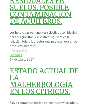
RESIDUALES EN
SUELOS. POSIBLE
CONTAMINACIÓN
DE ACUÍFEROS.
Los herbicidas remanentes selectivos son ideales
para el agricultor, si el cultivo siguiente en la
rotación tolera los restos que pudieran existir del
producto madre y
[…]
¿Te gustó?
0
Leer más
17 octubre, 2017
ESTADO ACTUAL DE
LA
MALHERBOLOGÍA
EN LOS CÍTRICOS.
Salvo contadas parcelas en lugares privilegiados y