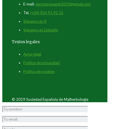
E-mail:
secretariasemh2019@gmail.com
Tel.
(+34) 924 91 92 55
Síguenos en X
Síguenos en LinkedIn
Textos legales
Aviso legal
Política de privacidad
Política de cookies
© 2019 Sociedad Española de Malherbología