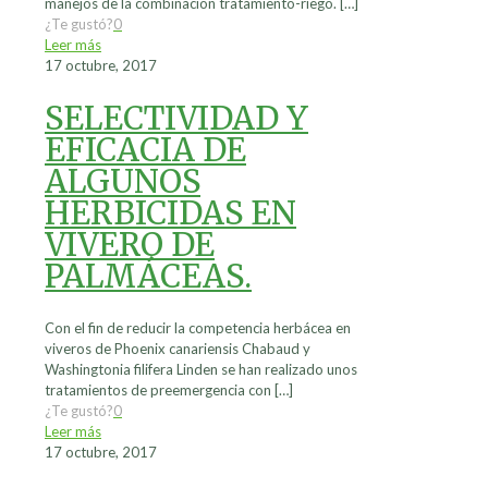
manejos de la combinación tratamiento-riego.
[…]
¿Te gustó?
0
Leer más
17 octubre, 2017
SELECTIVIDAD Y
EFICACIA DE
ALGUNOS
HERBICIDAS EN
VIVERO DE
PALMÁCEAS.
Con el fin de reducir la competencia herbácea en
viveros de Phoenix canariensis Chabaud y
Washingtonia filifera Linden se han realizado unos
tratamientos de preemergencia con
[…]
¿Te gustó?
0
Leer más
17 octubre, 2017