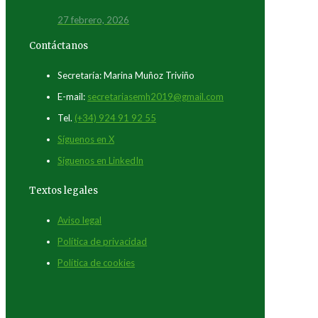
27 febrero, 2026
Contáctanos
Secretaría: Marina Muñoz Triviño
E-mail:
secretariasemh2019@gmail.com
Tel.
(+34) 924 91 92 55
Síguenos en X
Síguenos en LinkedIn
Textos legales
Aviso legal
Política de privacidad
Política de cookies