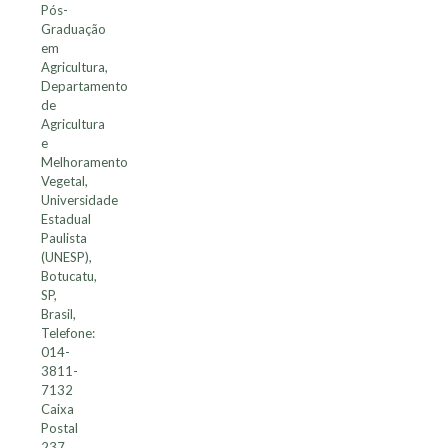
Pós-
Graduação
em
Agricultura,
Departamento
de
Agricultura
e
Melhoramento
Vegetal,
Universidade
Estadual
Paulista
(UNESP),
Botucatu,
SP,
Brasil,
Telefone:
014-
3811-
7132
Caixa
Postal
237,