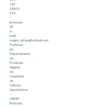
CEP
18603-
970
–
Botucatu-
SP.
e-
mail:
magno_abreu@hotmail.com,
Professor
do
Departamento
de
Produção
Vegetal
da
Faculdade
de
Ciências
Agronômicas
–
UNESP-
Botucatu