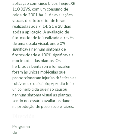
aplicação com cinco bicos Teejet XR
110 02VS, com um consumo de
calda de 200 L ha-1. As avaliações
visuais de fitotoxicidade foram
realizadas aos 7, 14, 21 e 28 dias
após a aplicação. A avaliação de
fitotoxicidade foi realizada através
de uma escala visual, onde 0%
significava nenhum sintoma de
fitotoxicidade e 100% significava a
morte total das plantas. Os
herbicidas bentazon e fomezafen
foram às únicas moléculas que
proporcionaram injurias drásticas as
cultivares e quizalofop-p-etilo foi o
único herbicida que não causou
nenhum sintoma visual as plantas,
sendo necessário avaliar os danos
na produção de peso seco e raízes.
Dirección
Programa
de