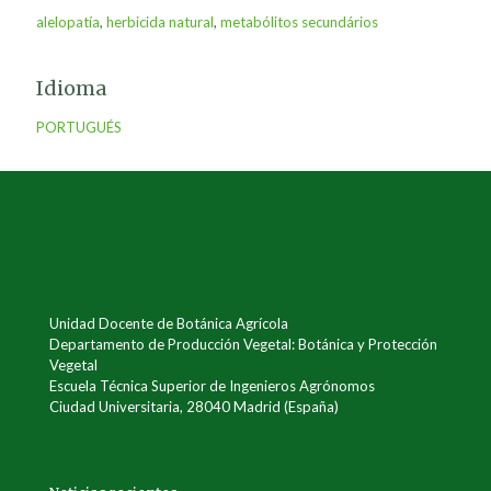
alelopatía
,
herbicida natural
,
metabólitos secundários
Idioma
PORTUGUÉS
Unidad Docente de Botánica Agrícola
Departamento de Producción Vegetal: Botánica y Protección
Vegetal
Escuela Técnica Superior de Ingenieros Agrónomos
Ciudad Universitaria, 28040 Madrid (España)