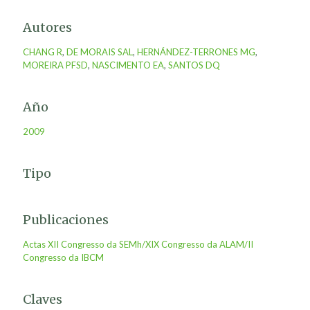
Autores
CHANG R
,
DE MORAIS SAL
,
HERNÁNDEZ-TERRONES MG
,
MOREIRA PFSD
,
NASCIMENTO EA
,
SANTOS DQ
Año
2009
Tipo
Publicaciones
Actas XII Congresso da SEMh/XIX Congresso da ALAM/II
Congresso da IBCM
Claves