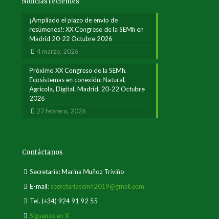
Noticias recientes
¡Ampliado el plazo de envío de
resúmenes!: XX Congreso de la SEMh en
Madrid 20-22 Octubre 2026
4 marzo, 2026
Próximo XX Congreso de la SEMh.
Ecosistemas en conexión: Natural,
Agrícola, Digital. Madrid, 20-22 Octubre
2026
27 febrero, 2026
Contáctanos
Secretaría: Marina Muñoz Triviño
E-mail:
secretariasemh2019@gmail.com
Tel.
(+34) 924 91 92 55
Síguenos en X