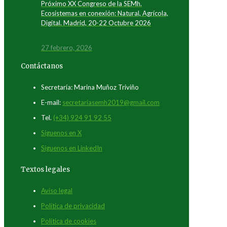
Próximo XX Congreso de la SEMh.
Ecosistemas en conexión: Natural, Agrícola,
Digital. Madrid, 20-22 Octubre 2026
27 febrero, 2026
Contáctanos
Secretaría: Marina Muñoz Triviño
E-mail:
secretariasemh2019@gmail.com
Tel.
(+34) 924 91 92 55
Síguenos en X
Síguenos en LinkedIn
Textos legales
Aviso legal
Política de privacidad
Política de cookies