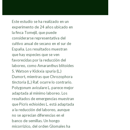
Este estudio se ha realizado en un
experimento de 24 años ubicado en
la finca Tomejil, que puede
considerarse representativa del
cultivo anual de secano en el sur de
España. Los resultados muestran
que hay especies que se ven
favorecidas por la reducción del
laboreo, como Amaranthus blitoides
S. Watson y Kickxia spuria (L.)
Dumort, mientras que Chrozophora
tinctoria (L.) Raf. ocurre lo contrario.
Polygonum aviculare L. parece mejor
adaptada al mínimo laboreo. Los
resultados de emergencias muestran
que Picris echioides L. está adaptada
a la reducción del laboreo, aunque
no se aprecian diferencias en el
banco de semillas. Un hongo
micorrizico, del orden Glomales ha