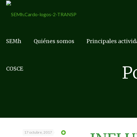
SEMh
Quiénes somos
Principales activi
P
COSCE
17 octubre, 2017