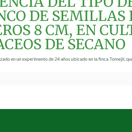
ENCIA DEL TIPO D
NCO DE SEMILLAS 
ROS 8 CM, EN CUL
CEOS DE SECANO
lizado en un experimento de 24 años ubicado en la finca Tomejil, qu