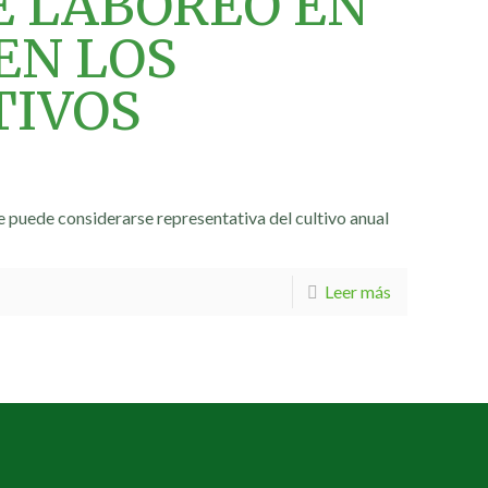
E LABOREO EN
EN LOS
TIVOS
e puede considerarse representativa del cultivo anual
Leer más