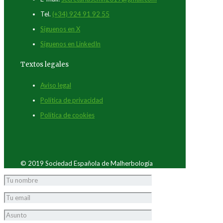
Tel.
(+34) 924 91 92 55
Síguenos en X
Síguenos en LinkedIn
Textos legales
Aviso legal
Política de privacidad
Política de cookies
© 2019 Sociedad Española de Malherbología