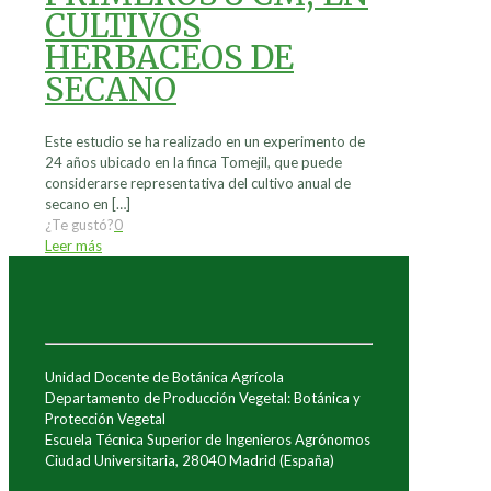
CULTIVOS
HERBACEOS DE
SECANO
Este estudio se ha realizado en un experimento de
24 años ubicado en la finca Tomejil, que puede
considerarse representativa del cultivo anual de
secano en
[…]
¿Te gustó?
0
Leer más
Unidad Docente de Botánica Agrícola
Departamento de Producción Vegetal: Botánica y
Protección Vegetal
Escuela Técnica Superior de Ingenieros Agrónomos
Ciudad Universitaria, 28040 Madrid (España)