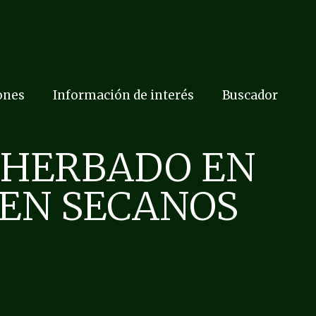
ones
Información de interés
Buscador
ESHERBADO EN
 EN SECANOS