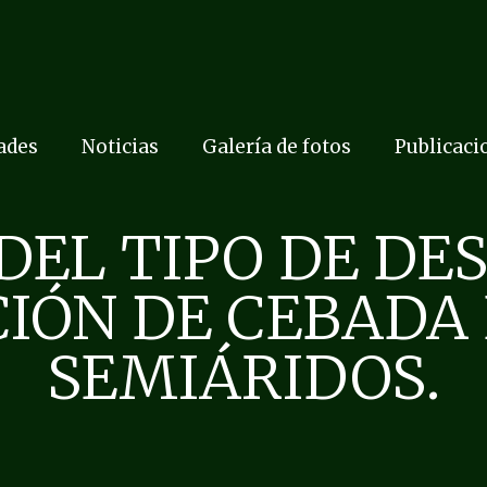
dades
Noticias
Galería de fotos
Publicaci
DEL TIPO DE D
IÓN DE CEBADA
SEMIÁRIDOS.