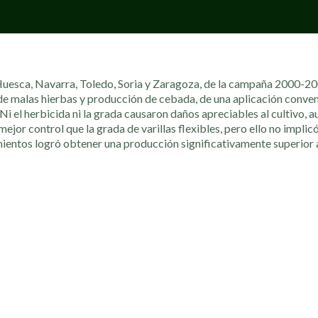
 Huesca, Navarra, Toledo, Soria y Zaragoza, de la campaña 2000-20
 de malas hierbas y producción de cebada, de una aplicación conve
. Ni el herbicida ni la grada causaron daños apreciables al cultivo,
mejor control que la grada de varillas flexibles, pero ello no implic
mientos logró obtener una producción significativamente superior a