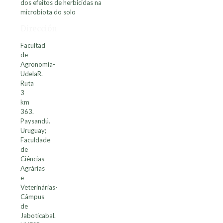
dos efeitos de herbicidas na
microbiota do solo
Dirección
Facultad
de
Agronomía-
UdelaR.
Ruta
3
km
363.
Paysandú.
Uruguay;
Faculdade
de
Ciências
Agrárias
e
Veterinárias-
Câmpus
de
Jaboticabal.