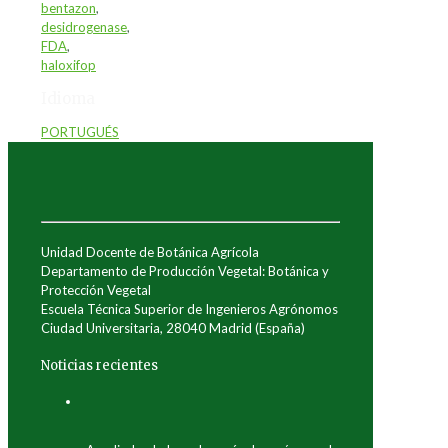
bentazon
,
desidrogenase
,
FDA
,
haloxifop
Idioma
PORTUGUÉS
Unidad Docente de Botánica Agrícola
Departamento de Producción Vegetal: Botánica y
Protección Vegetal
Escuela Técnica Superior de Ingenieros Agrónomos
Ciudad Universitaria, 28040 Madrid (España)
Noticias recientes