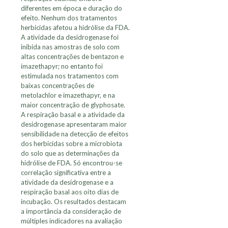
diferentes em época e duração do
efeito. Nenhum dos tratamentos
herbicidas afetou a hidrólise da FDA.
A atividade da desidrogenase foi
inibida nas amostras de solo com
altas concentrações de bentazon e
imazethapyr; no entanto foi
estimulada nos tratamentos com
baixas concentrações de
metolachlor e imazethapyr, e na
maior concentração de glyphosate.
A respiração basal e a atividade da
desidrogenase apresentaram maior
sensibilidade na detecção de efeitos
dos herbicidas sobre a microbiota
do solo que as determinações da
hidrólise de FDA. Só encontrou-se
correlação significativa entre a
atividade da desidrogenase e a
respiração basal aos oito dias de
incubação. Os resultados destacam
a importância da consideração de
múltiples indicadores na avaliação