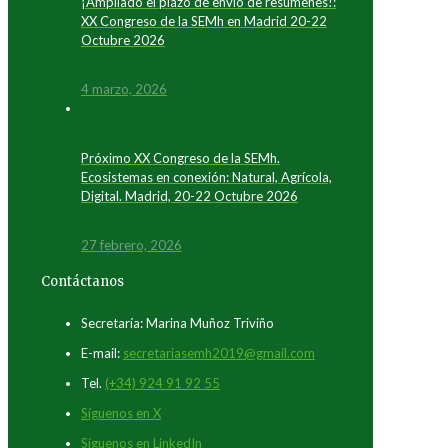
¡Ampliado el plazo de envío de resúmenes!:
XX Congreso de la SEMh en Madrid 20-22
Octubre 2026
4 marzo, 2026
Próximo XX Congreso de la SEMh.
Ecosistemas en conexión: Natural, Agrícola,
Digital. Madrid, 20-22 Octubre 2026
27 febrero, 2026
Contáctanos
Secretaría: Marina Muñoz Triviño
E-mail:
secretariasemh2019@gmail.com
Tel.
(+34) 924 91 92 55
Síguenos en X
Síguenos en LinkedIn