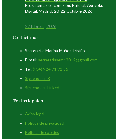
Ecosistemas en conexión: Natural, Agrícola,
Digital. Madrid, 20-22 Octubre 2026
27 febrero, 2026
Contáctanos
Secretaría: Marina Muñoz Triviño
E-mail:
secretariasemh2019@gmail.com
Tel.
(+34) 924 91 92 55
Síguenos en X
Síguenos en LinkedIn
Textos legales
Aviso legal
Política de privacidad
Política de cookies