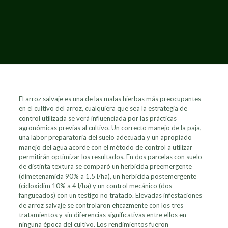
El arroz salvaje es una de las malas hierbas más preocupantes
en el cultivo del arroz, cualquiera que sea la estrategia de
control utilizada se verá influenciada por las prácticas
agronómicas previas al cultivo. Un correcto manejo de la paja,
una labor preparatoria del suelo adecuada y un apropiado
manejo del agua acorde con el método de control a utilizar
permitirán optimizar los resultados. En dos parcelas con suelo
de distinta textura se comparó un herbicida preemergente
(dimetenamida 90% a 1.5 l/ha), un herbicida postemergente
(cicloxidim 10% a 4 l/ha) y un control mecánico (dos
fangueados) con un testigo no tratado. Elevadas infestaciones
de arroz salvaje se controlaron eficazmente con los tres
tratamientos y sin diferencias significativas entre ellos en
ninguna época del cultivo. Los rendimientos fueron