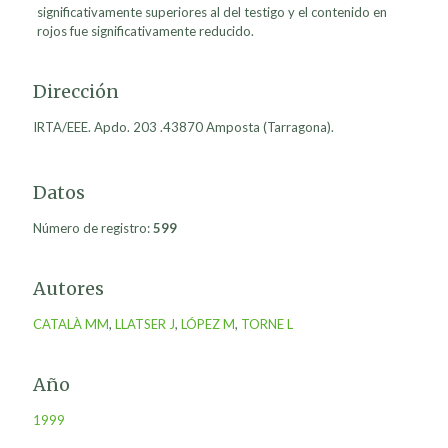
significativamente superiores al del testigo y el contenido en
rojos fue significativamente reducido.
Dirección
IRTA/EEE. Apdo. 203 .43870 Amposta (Tarragona).
Datos
Número de registro:
599
Autores
CATALÀ MM
,
LLATSER J
,
LÓPEZ M
,
TORNE L
Año
1999