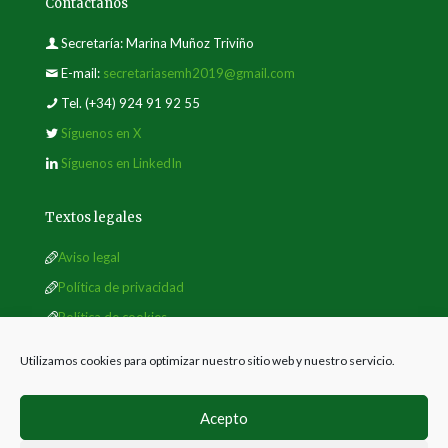
Contáctanos
Secretaría: Marina Muñoz Triviño
E-mail:
secretariasemh2019@gmail.com
Tel.
(+34) 924 91 92 55
Síguenos en X
Síguenos en LinkedIn
Textos legales
Aviso legal
Política de privacidad
Política de cookies
Utilizamos cookies para optimizar nuestro sitio web y nuestro servicio.
Acepto