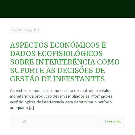
17 octubre, 2017
ASPECTOS ECONÓMICOS E
DADOS ECOFISIOLÓGICOS
SOBRE INTERFERÊNCIA COMO
SUPORTE ÀS DECISÕES DE
GESTÃO DE INFESTANTES
Aspectos económicos como o custo de controlo e o valor
monetário da produção devem ser aliados às informações
ecofisiológicas de interferência para determinar o período
adequado
[…]
0
Leer más