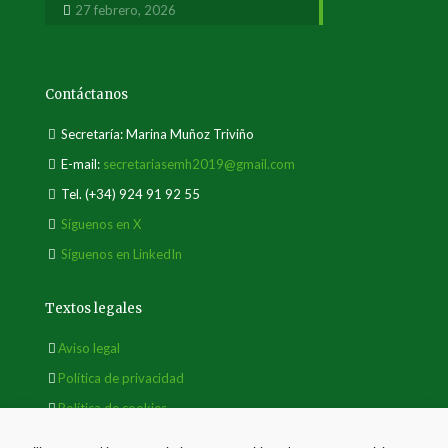
27 febrero, 2026
Contáctanos
Secretaría: Marina Muñoz Triviño
E-mail:
secretariasemh2019@gmail.com
Tel.
(+34) 924 91 92 55
Síguenos en X
Síguenos en LinkedIn
Textos legales
Aviso legal
Política de privacidad
Política de cookies