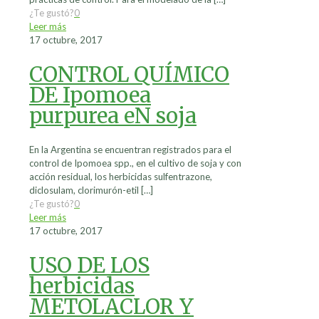
¿Te gustó?
0
Leer más
17 octubre, 2017
CONTROL QUÍMICO
DE Ipomoea
purpurea eN soja
En la Argentina se encuentran registrados para el
control de Ipomoea spp., en el cultivo de soja y con
acción residual, los herbicidas sulfentrazone,
diclosulam, clorimurón-etil
[…]
¿Te gustó?
0
Leer más
17 octubre, 2017
USO DE LOS
herbicidas
METOLACLOR Y