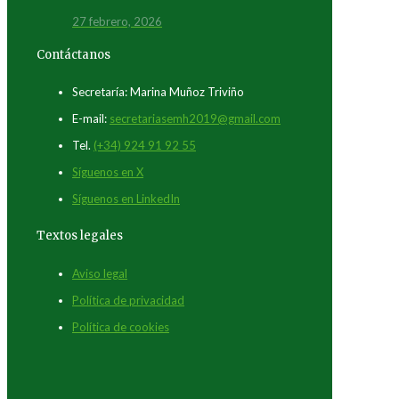
27 febrero, 2026
Contáctanos
Secretaría: Marina Muñoz Triviño
E-mail:
secretariasemh2019@gmail.com
Tel.
(+34) 924 91 92 55
Síguenos en X
Síguenos en LinkedIn
Textos legales
Aviso legal
Política de privacidad
Política de cookies