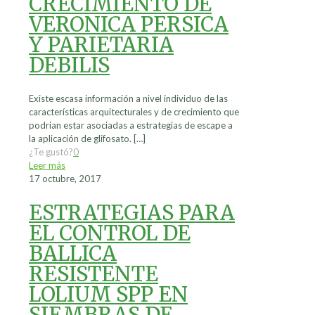
CRECIMIENTO DE
VERONICA PERSICA
Y PARIETARIA
DEBILIS
Existe escasa información a nivel individuo de las
características arquitecturales y de crecimiento que
podrían estar asociadas a estrategias de escape a
la aplicación de glifosato.
[…]
¿Te gustó?
0
Leer más
17 octubre, 2017
ESTRATEGIAS PARA
EL CONTROL DE
BALLICA
RESISTENTE
LOLIUM SPP EN
SIEMBRAS DE