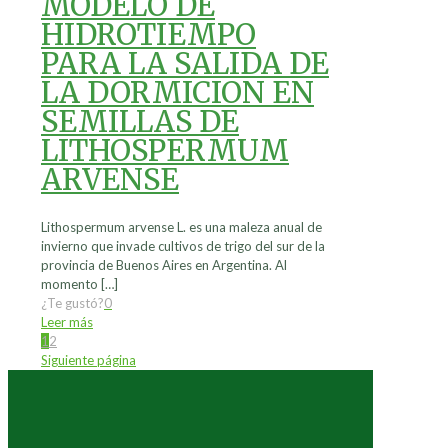
MODELO DE
HIDROTIEMPO
PARA LA SALIDA DE
LA DORMICION EN
SEMILLAS DE
LITHOSPERMUM
ARVENSE
Lithospermum arvense L. es una maleza anual de
invierno que invade cultivos de trigo del sur de la
provincia de Buenos Aires en Argentina. Al
momento
[…]
¿Te gustó?
0
Leer más
1
2
Siguiente página