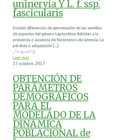
uninervia Y L. f. ssp.
fascicularis
Existen diferencias de germinación en las semillas
de especies del género Leptochloa debidas a la
presencia o ausencia de fenómenos de latencia. La
pérdida o adquisición
[…]
¿Te gustó?
0
Leer más
17 octubre, 2017
OBTENCIÓN DE
PARÁMETROS
DEMOGRÁFICOS
PARA EL
MODELADO DE LA
DINÁMICA
POBLACIONAL de