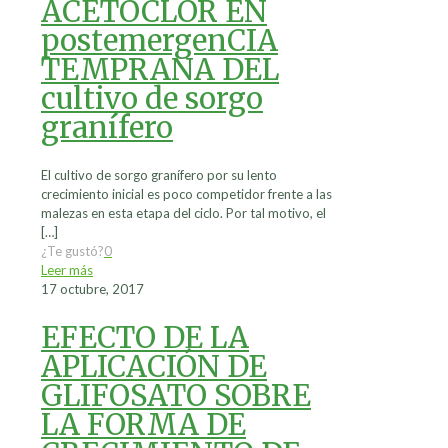
ACETOCLOR EN
postemergenCIA
TEMPRANA DEL
cultivo de sorgo
granífero
El cultivo de sorgo granífero por su lento
crecimiento inicial es poco competidor frente a las
malezas en esta etapa del ciclo. Por tal motivo, el
[…]
¿Te gustó?
0
Leer más
17 octubre, 2017
EFECTO DE LA
APLICACIÓN DE
GLIFOSATO SOBRE
LA FORMA DE