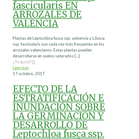
fascicularis EN
ARROZALES DE
VALENCIA
Plantas de Leptochloa fusca ssp. uninervia y L.fusca
ssp. fascicularis son cada vez más frecuentes en los
arrozales valencianos. Estas plantas pueden
desarrollarse en suelos saturados
[…]
¿Te gustó?
0
Leer más
17 octubre, 2017
EFECTO DE LA
ESTRATIFICACIÓN E
INUNDACIÓN SOBRE
LA GERMINACIÓN Y
DESARROLLO DE
Leptochloa fusca ssp.