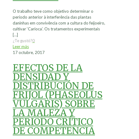
O trabalho teve como objetivo determinar o
período anterior à interferência das plantas
daninhas em convivência com a cultura do feijoeiro,
cultivar ‘Carioca’. Os tratamentos experimentais
[…]
¿Te gustó?
0
Leer más
17 octubre, 2017
EFECTOS DE LA
DENSIDAD Y
DISTRIBUCIÓN DE
FRIJOL (PHASEOLUS
VULGARIS) SOBRE
LA MALEZA Y
PERIODO CRÍTICO
DE COMPETENCIA