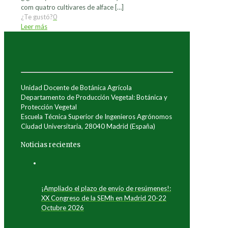
com quatro cultivares de alface
[…]
¿Te gustó?
0
Leer más
Unidad Docente de Botánica Agrícola
Departamento de Producción Vegetal: Botánica y
Protección Vegetal
Escuela Técnica Superior de Ingenieros Agrónomos
Ciudad Universitaria, 28040 Madrid (España)
Noticias recientes
¡Ampliado el plazo de envío de resúmenes!:
XX Congreso de la SEMh en Madrid 20-22
Octubre 2026