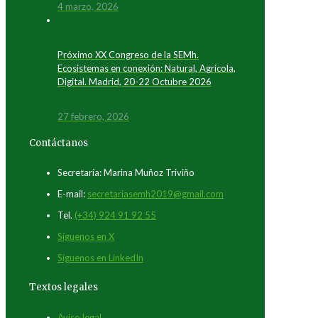
4 marzo, 2026
Próximo XX Congreso de la SEMh.
Ecosistemas en conexión: Natural, Agrícola,
Digital. Madrid, 20-22 Octubre 2026
27 febrero, 2026
Contáctanos
Secretaría: Marina Muñoz Triviño
E-mail:
secretariasemh2019@gmail.com
Tel.
(+34) 924 91 92 55
Síguenos en X
Síguenos en LinkedIn
Textos legales
Aviso legal