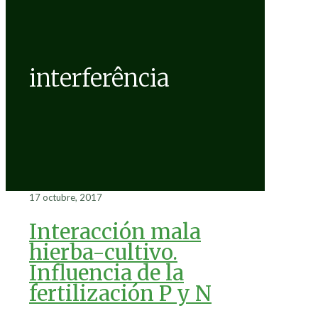
interferência
17 octubre, 2017
Interacción mala
hierba-cultivo.
Influencia de la
fertilización P y N