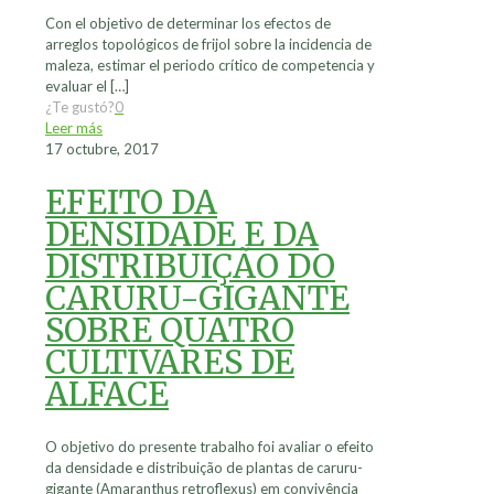
Con el objetivo de determinar los efectos de
arreglos topológicos de frijol sobre la incidencia de
maleza, estimar el periodo crítico de competencia y
evaluar el
[…]
¿Te gustó?
0
Leer más
17 octubre, 2017
EFEITO DA
DENSIDADE E DA
DISTRIBUIÇÃO DO
CARURU-GIGANTE
SOBRE QUATRO
CULTIVARES DE
ALFACE
O objetivo do presente trabalho foi avaliar o efeito
da densidade e distribuição de plantas de caruru-
gigante (Amaranthus retroflexus) em convivência