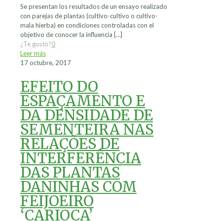
Se presentan los resultados de un ensayo realizado
con parejas de plantas (cultivo-cultivo o cultivo-
mala hierba) en condiciones controladas con el
objetivo de conocer la influencia
[…]
¿Te gustó?
0
Leer más
17 octubre, 2017
EFEITO DO
ESPAÇAMENTO E
DA DENSIDADE DE
SEMENTEIRA NAS
RELAÇÕES DE
INTERFERÊNCIA
DAS PLANTAS
DANINHAS COM
FEIJOEIRO
‘CARIOCA’