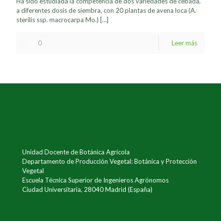
Ha sido estudiada la competencia de dos variedades de cebada,
a diferentes dosis de siembra, con 20 plantas de avena loca (A.
sterilis ssp. macrocarpa Mo.)
[…]
0
Leer más
Unidad Docente de Botánica Agrícola
Departamento de Producción Vegetal: Botánica y Protección
Vegetal
Escuela Técnica Superior de Ingenieros Agrónomos
Ciudad Universitaria, 28040 Madrid (España)