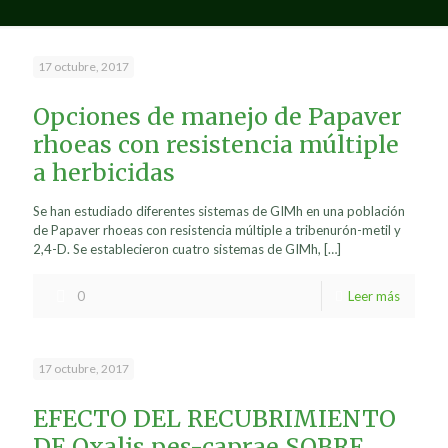
17 octubre, 2017
Opciones de manejo de Papaver
rhoeas con resistencia múltiple
a herbicidas
Se han estudiado diferentes sistemas de GIMh en una población
de Papaver rhoeas con resistencia múltiple a tribenurón-metil y
2,4-D. Se establecieron cuatro sistemas de GIMh,
[…]
0
Leer más
17 octubre, 2017
EFECTO DEL RECUBRIMIENTO
DE Oxalis pes-caprae SOBRE