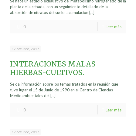
Se hace un estudio exhaustivo del metabolismo nitrogenado de la
planta de la cebada, con un seguimiento detallado de la
absorción de nitratos del suelo, acumulación
[…]
0
Leer más
17 octubre, 2017
INTERACIONES MALAS
HIERBAS-CULTIVOS.
Se da información sobre los temas tratados en la reunión que
tuvo lugar el 15 de Junio de 1990 en el Centro de Ciencias
Medioambientales del
[…]
0
Leer más
17 octubre, 2017