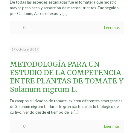
De todas las especies estudiadas fue el tomate la que mostró
mayor peso seco y absorción de macronutrientes. Fue seguido
por C. album, A. retroflexus, y
[…]
0
Leer más
17 octubre, 2017
METODOLOGÍA PARA UN
ESTUDIO DE LA COMPETENCIA
ENTRE PLANTAS DE TOMATE Y
Solanum nigrum L.
En campos cultivados de tomate, existen diferentes emergencias
de Solanum nigrum L., durante gran parte del ciclo biológico del
cultivo, yendo desde el tiempo de la
[…]
0
Leer más