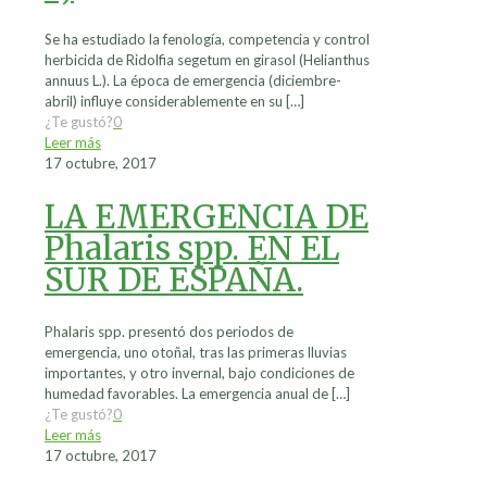
Se ha estudiado la fenología, competencia y control
herbicida de Ridolfia segetum en girasol (Helianthus
annuus L.). La época de emergencia (diciembre-
abril) influye considerablemente en su
[…]
¿Te gustó?
0
Leer más
17 octubre, 2017
LA EMERGENCIA DE
Phalaris spp. EN EL
SUR DE ESPAÑA.
Phalaris spp. presentó dos periodos de
emergencia, uno otoñal, tras las primeras lluvias
importantes, y otro invernal, bajo condiciones de
humedad favorables. La emergencia anual de
[…]
¿Te gustó?
0
Leer más
17 octubre, 2017