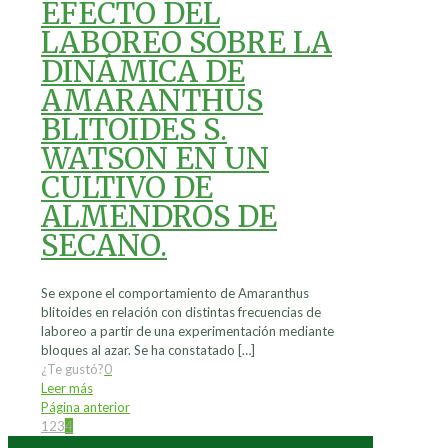
EFECTO DEL
LABOREO SOBRE LA
DINÁMICA DE
AMARANTHUS
BLITOIDES S.
WATSON EN UN
CULTIVO DE
ALMENDROS DE
SECANO.
Se expone el comportamiento de Amaranthus
blitoides en relación con distintas frecuencias de
laboreo a partir de una experimentación mediante
bloques al azar. Se ha constatado
[…]
¿Te gustó?
0
Leer más
Página anterior
1
2
3
4