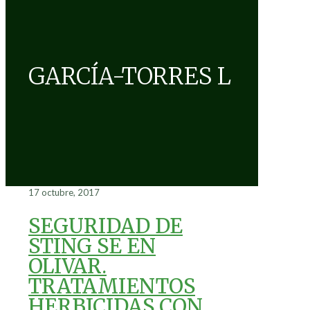
GARCÍA-TORRES L
17 octubre, 2017
SEGURIDAD DE
STING SE EN
OLIVAR.
TRATAMIENTOS
HERBICIDAS CON