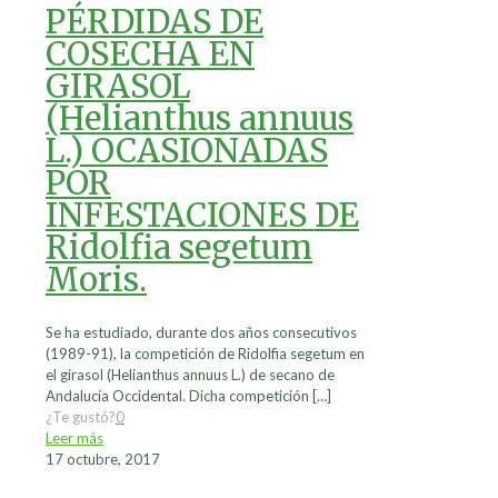
PÉRDIDAS DE
COSECHA EN
GIRASOL
(Helianthus annuus
L.) OCASIONADAS
POR
INFESTACIONES DE
Ridolfia segetum
Moris.
Se ha estudiado, durante dos años consecutivos
(1989-91), la competición de Ridolfia segetum en
el girasol (Helianthus annuus L.) de secano de
Andalucía Occidental. Dicha competición
[…]
¿Te gustó?
0
Leer más
17 octubre, 2017