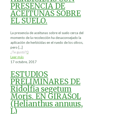
PRESENCIA DE
ACEITUNAS SOBRE
EL SUELO.
La presencia de aceitunas sobre el suelo cerca del
momento de la recolección ha desaconsejado la
aplicación de herbicidas en el ruedo de los olivos,
pero
[…]
¿Te gustó?
0
Leer más
17 octubre, 2017
ESTUDIOS
PRELIMINARES DE
Ridolfia segetum
Moris. EN GIRASOL
(Helianthus annuus,
L)