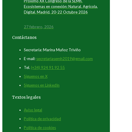
Próximo XX Congreso de la SEMh.
Ecosistemas en conexión: Natural, Agrícola,
Digital. Madrid, 20-22 Octubre 2026
27 febrero, 2026
Contáctanos
Secretaría: Marina Muñoz Triviño
E-mail:
secretariasemh2019@gmail.com
Tel.
(+34) 924 91 92 55
Síguenos en X
Síguenos en LinkedIn
Textos legales
Aviso legal
Política de privacidad
Política de cookies