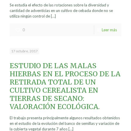
Se estudia el efecto de las rotaciones sobre la diversidad y
cantidad de adventicias en un cultivo de cebada donde no se
utiliza ningún control de
[…]
0
Leer más
17 octubre, 2017
ESTUDIO DE LAS MALAS
HIERBAS EN EL PROCESO DE LA
RETIRADA TOTAL DE UN
CULTIVO CEREALISTA EN
TIERRAS DE SECANO:
VALORACIÓN ECOLÓGICA.
El trabajo presenta principalmente algunos resultados obtenidos
en el estudio de la evolución del banco de semillas y variación de
la cubierta vegetal durante 7 años
[…]