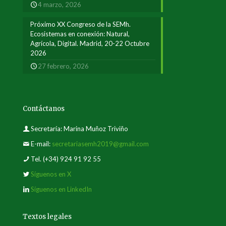
4 marzo, 2026
Próximo XX Congreso de la SEMh.
Ecosistemas en conexión: Natural,
Agrícola, Digital. Madrid, 20-22 Octubre
2026
27 febrero, 2026
Contáctanos
Secretaría: Marina Muñoz Triviño
E-mail:
secretariasemh2019@gmail.com
Tel.
(+34) 924 91 92 55
Síguenos en X
Síguenos en LinkedIn
Textos legales