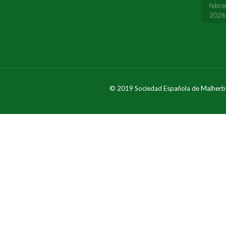
febre
2026
© 2019 Sociedad Española de Malherb