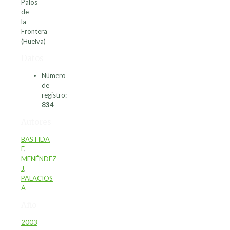
Palos
de
la
Frontera
(Huelva)
Datos
Número
de
registro:
834
Autores
BASTIDA
F
,
MENÉNDEZ
J
,
PALACIOS
A
Año
2003