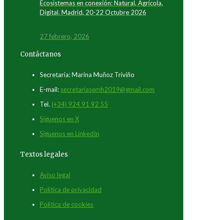
Ecosistemas en conexión: Natural, Agrícola,
Digital. Madrid, 20-22 Octubre 2026
27 febrero, 2026
Contáctanos
Secretaría: Marina Muñoz Triviño
E-mail:
secretariasemh2019@gmail.com
Tel.
(+34) 924 91 92 55
Síguenos en X
Síguenos en LinkedIn
Textos legales
Aviso legal
Política de privacidad
Política de cookies