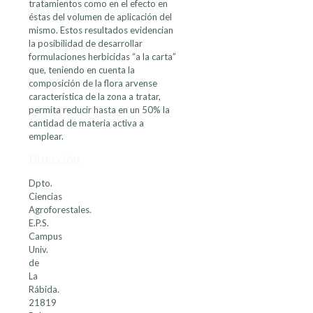
tratamientos como en el efecto en
éstas del volumen de aplicación del
mismo. Estos resultados evidencian
la posibilidad de desarrollar
formulaciones herbicidas “a la carta”
que, teniendo en cuenta la
composición de la flora arvense
característica de la zona a tratar,
permita reducir hasta en un 50% la
cantidad de materia activa a
emplear.
Dirección
Dpto.
Ciencias
Agroforestales.
E.P.S.
Campus
Univ.
de
La
Rábida.
21819